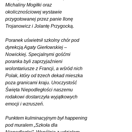
Michaliny Mogiłki oraz 
okolicznościowej wystawie 
przygotowanej przez panie Ilonę 
Trojanowicz i Jolantę Przygocką.
Poranek uświetnił szkolny chór pod 
dyrekcją Agaty Gierłowskiej – 
Nowickiej. Specjalnymi gośćmi 
poranka byli zaprzyjaźnieni 
wolontariusze z Francji, a wśród nich 
Polak, który od trzech dekad mieszka 
poza granicami kraju. Uroczystość 
Święta Niepodległości naszemu 
rodakowi dostarczyła wyjątkowych 
emocji i wzruszeń.
Punktem kulminacyjnym był happening 
pod muralem „Szkoła dla 