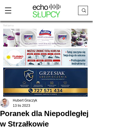
Reklama
Hubert Graczyk
13 lis 2023
Poranek dla Niepodległej
w Strzałkowie