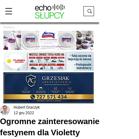
Reklama
Hubert Graczyk
12 gru 2022
Ogromne zainteresowanie
festynem dla Violetty