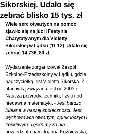
Sikorskiej. Udało się
zebrać blisko 15 tys. zł
Wiele serc otwartych na pomoc 
zjawiło się na już II Festynie 
Charytatywnym dla Violetty 
Sikorskiej w Lądku (11.12). Udało się 
zebrać 14 736, 80 zł.
Wydarzenie zorganizował Zespół 
Szkolno-Przedszkolny w Lądku, gdzie 
nauczycielką jest Violetta Sikorska. Z 
placówką związana jest od 2003 r. 
Naucza przyrody, techniki, fizyki i od 
niedawna matematyki. - 
Jest bardzo 
lubiana w naszej społeczności. Jest 
wychowawcą otwartym, opiekuńczym i 
troskliwym. Tęsknimy za nią
 - 
powiedziała nam Joanna Kuźniewska, 