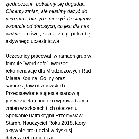
zjednoczeni i potrafimy się dogadać. 
Chcemy zmian, ale musimy dążyć do 
nich sami, nie tylko marzyć. Dostajemy 
wsparcie od dorosłych, co jest dla nas 
ważne
 – mówili, zaznaczając potrzebę 
aktywnego uczestnictwa.
Uczestnicy pracowali w ramach grup w 
formule "word cafe", tworząc 
rekomendacje dla Młodzieżowych Rad 
Miasta Konina, Goliny oraz 
samorządów uczniowskich. 
Przedstawione sugestie stanowią 
pierwszy etap procesu wprowadzania 
zmian w szkołach i ich otoczeniu. 
Spotkanie uatrakcyjnił Przemysław 
Staroń, Nauczyciel Roku 2018, który 
aktywnie brał udział w dyskusji 
dotyczącej komunikacji 