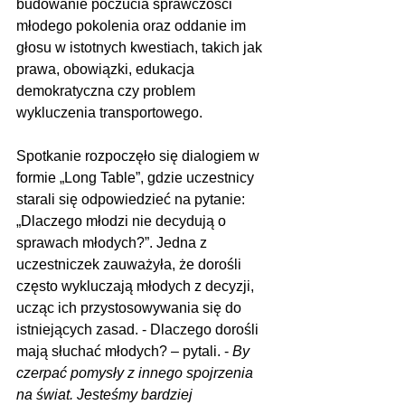
budowanie poczucia sprawczości 
młodego pokolenia oraz oddanie im 
głosu w istotnych kwestiach, takich jak 
prawa, obowiązki, edukacja 
demokratyczna czy problem 
wykluczenia transportowego.
Spotkanie rozpoczęło się dialogiem w 
formie „Long Table”, gdzie uczestnicy 
starali się odpowiedzieć na pytanie: 
„Dlaczego młodzi nie decydują o 
sprawach młodych?”. Jedna z 
uczestniczek zauważyła, że dorośli 
często wykluczają młodych z decyzji, 
ucząc ich przystosowywania się do 
istniejących zasad. - Dlaczego dorośli 
mają słuchać młodych? – pytali. - 
By 
czerpać pomysły z innego spojrzenia 
na świat. Jesteśmy bardziej 