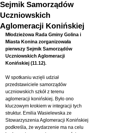
Sejmik Samorządów
Uczniowskich
Aglomeracji Konińskiej
Młodzieżowa Rada Gminy Golina i 
Miasta Konina zorganizowała 
pierwszy Sejmik Samorządów 
Uczniowskich Aglomeracji 
Konińskiej (11.12).
W spotkaniu wzięli udział 
przedstawiciele samorządów 
uczniowskich szkół z terenu 
aglomeracji konińskiej. Było ono 
kluczowym krokiem w integracji tych 
struktur. Emilia Wasielewska ze 
Stowarzyszenia Aglomeracji Konińskiej 
podkreśla, że wydarzenie ma na celu 