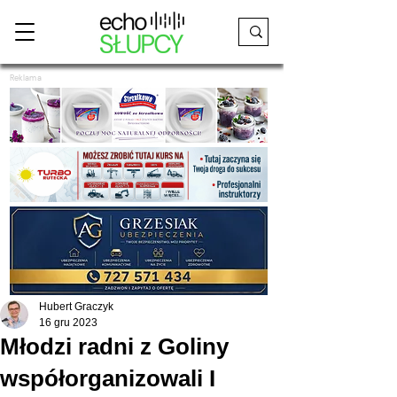
Reklama
Hubert Graczyk
16 gru 2023
Młodzi radni z Goliny
współorganizowali I