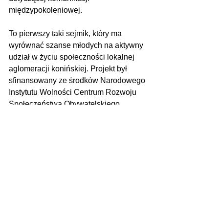
międzypokoleniowej.
To pierwszy taki sejmik, który ma 
wyrównać szanse młodych na aktywny 
udział w życiu społeczności lokalnej 
aglomeracji konińskiej. Projekt był 
sfinansowany ze środków Narodowego 
Instytutu Wolności Centrum Rozwoju 
Społeczeństwa Obywatelskiego.
Zdjęcia: Mirosław Jurgielewicz (Urząd 
Miejski w Koninie)