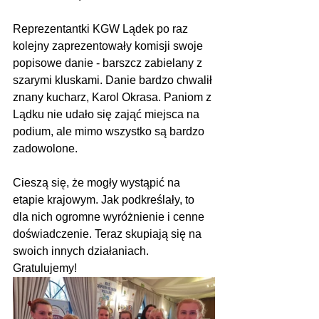
Reprezentantki KGW Lądek po raz 
kolejny zaprezentowały komisji swoje 
popisowe danie - barszcz zabielany z 
szarymi kluskami. Danie bardzo chwalił 
znany kucharz, Karol Okrasa. Paniom z 
Lądku nie udało się zająć miejsca na 
podium, ale mimo wszystko są bardzo 
zadowolone.
Cieszą się, że mogły wystąpić na 
etapie krajowym. Jak podkreślały, to 
dla nich ogromne wyróżnienie i cenne 
doświadczenie. Teraz skupiają się na 
swoich innych działaniach. 
Gratulujemy!