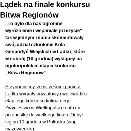
Lądek na finale konkursu
Bitwa Regionów
,,To było dla nas ogromne 
wyróżnienie i wspaniałe przeżycie" - 
tak w jednym zdaniu skomentowały 
swój udział członkinie Koła 
Gospodyń Wiejskich w Lądku, które 
w sobotę (10 grudnia) wystąpiły na 
ogólnopolskim etapie konkursu 
,,Bitwa Regionów".
Przypomnijmy, że wcześniej panie z 
Lądku wygrały powiatowy i wojewódzki 
etap tego konkursu kulinarnego.
Zwycięstwo w Wielkopolsce dało im 
przepustkę do wielkiego finału. Odbył 
się on 10 grudnia w Pułtusku (woj. 
mazowieckie).