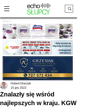
Reklama
Hubert Graczyk
15 gru 2022
Znalazły się wśród
najlepszych w kraju. KGW