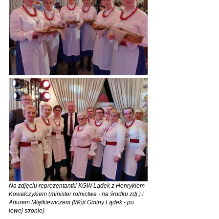
Na zdjęciu reprezentantki KGW Lądek z Henrykiem 
Kowalczykiem (minister rolnictwa - na środku zdj.) i 
Arturem Miętkiewiczem (Wójt Gminy Lądek - po 
lewej stronie)