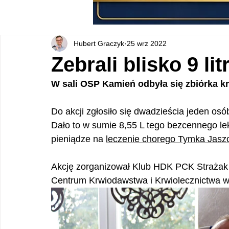
Hubert Graczyk
25 wrz 2022
Zebrali blisko 9 li
W sali OSP Kamień odbyła się zbiórka kr
Do akcji zgłosiło się dwadzieścia jeden os
Dało to w sumie 8,55 L tego bezcennego le
pieniądze na 
leczenie chorego Tymka Jaszc
Akcję zorganizował Klub HDK PCK Straża
Centrum Krwiodawstwa i Krwiolecznictwa w