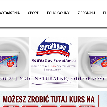
WYDARZENIA
SPORT
ECHO GOLINY
Z REGIONU
FI