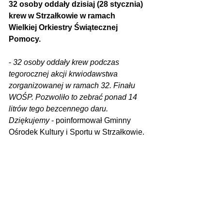
32 osoby oddały dzisiaj (28 stycznia) 
krew w Strzałkowie w ramach 
Wielkiej Orkiestry Świątecznej 
Pomocy.
- 
32 osoby oddały krew podczas 
tegorocznej akcji krwiodawstwa 
zorganizowanej w ramach 32. Finału 
WOŚP. Pozwoliło to zebrać ponad 14 
litrów tego bezcennego daru. 
Dziękujemy
 - poinformował Gminny 
Ośrodek Kultury i Sportu w Strzałkowie.