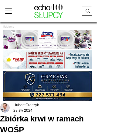
Reklama
Hubert Graczyk
28 sty 2024
Zbiórka krwi w ramach
WOŚP