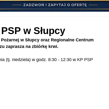
P PSP w Słupcy
Pożarnej w Słupcy oraz Regionalne Centrum 
u zaprasza na zbiórkę krwi.
a (tj. niedziela) w godz. 8:30 - 12:30 w KP PSP 