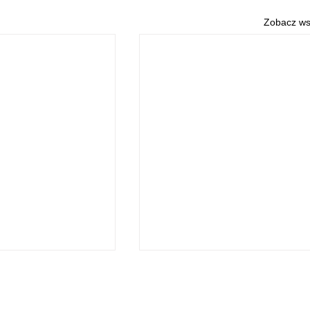
Zobacz ws
O NAS
POLITYKA PRYWATNOŚCI