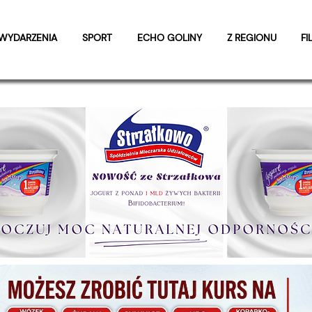
WYDARZENIA
SPORT
ECHO GOLINY
Z REGIONU
FI