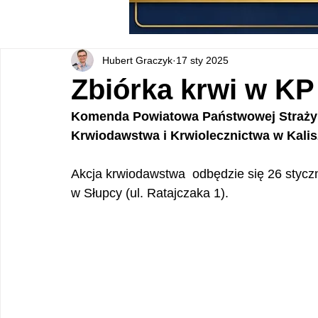
Hubert Graczyk
17 sty 2025
Zbiórka krwi w K
Komenda Powiatowa Państwowej Straży 
Krwiodawstwa i Krwiolecznictwa w Kalisz
Akcja krwiodawstwa  odbędzie się 26 styczni
w Słupcy (ul. Ratajczaka 1).