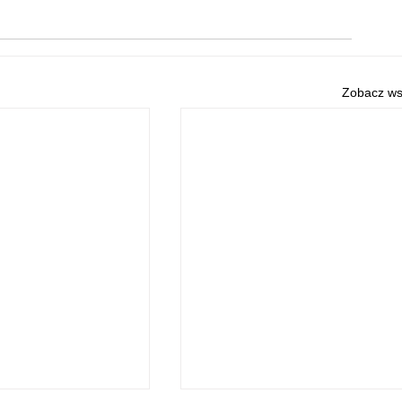
Zobacz ws