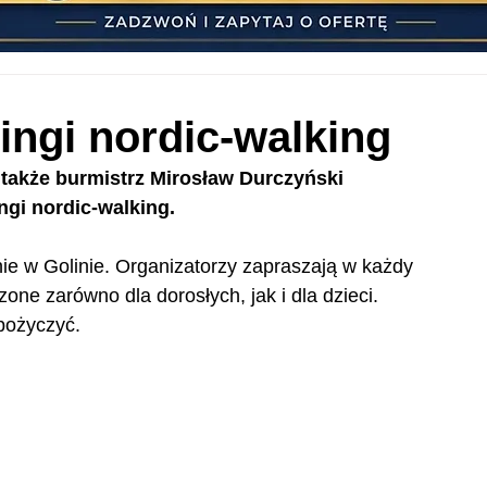
ingi nordic-walking
 także burmistrz Mirosław Durczyński 
ngi nordic-walking.
ie w Golinie. Organizatorzy zapraszają w każdy 
one zarówno dla dorosłych, jak i dla dzieci. 
pożyczyć.