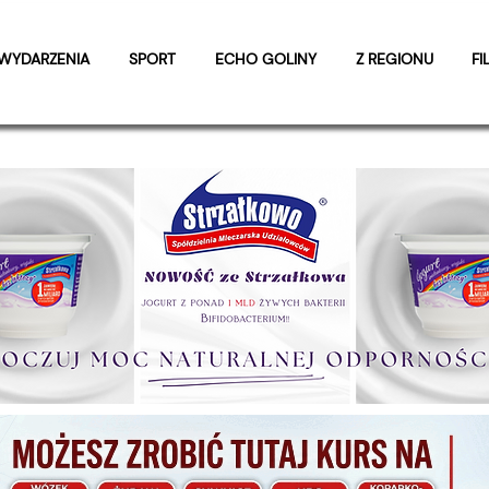
WYDARZENIA
SPORT
ECHO GOLINY
Z REGIONU
FI