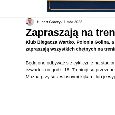
Hubert Graczyk
1 mar 2023
Zapraszają na tren
Klub Biegacza Wartko, Polonia Golina, a
zapraszają wszystkich chętnych na treni
Będą one odbywać się cyklicznie na stadion
czwartek na godz. 18. Treningi są przeznacz
Można przyjść z własnymi kijkami lub je wy