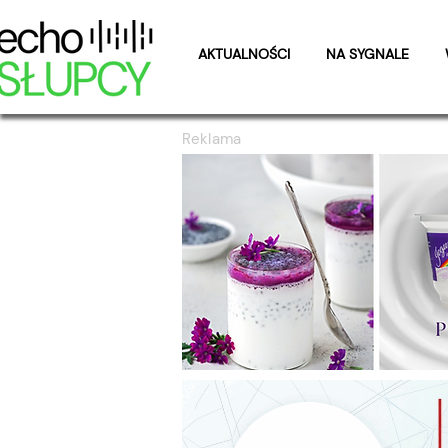
AKTUALNOŚCI
NA SYGNALE
Reklama