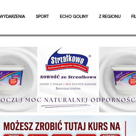
WYDARZENIA
SPORT
ECHO GOLINY
Z REGIONU
FI