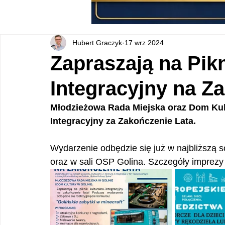
Hubert Graczyk
17 wrz 2024
Zapraszają na Pikn
Integracyjny na Z
Młodzieżowa Rada Miejska oraz Dom Kult
Integracyjny za Zakończenie Lata.
Wydarzenie odbędzie się już w najbliższą so
oraz w sali OSP Golina. Szczegóły imprezy