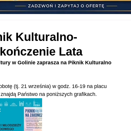
ik Kulturalno-
akończenie Lata
ury w Golinie zaprasza na Piknik Kulturalno 
botę (tj. 21 września) w godz. 16-19 na placu 
 znajdą Państwo na poniższych grafikach.