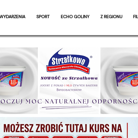
WYDARZENIA
SPORT
ECHO GOLINY
Z REGIONU
FI