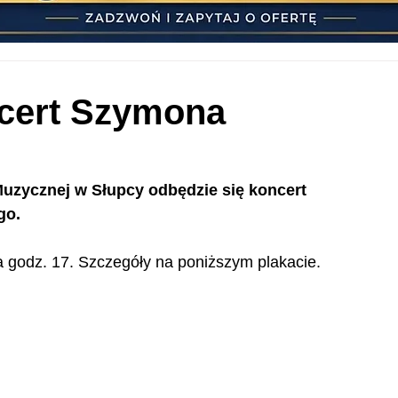
ncert Szymona
uzycznej w Słupcy odbędzie się koncert 
go.
godz. 17. Szczegóły na poniższym plakacie.