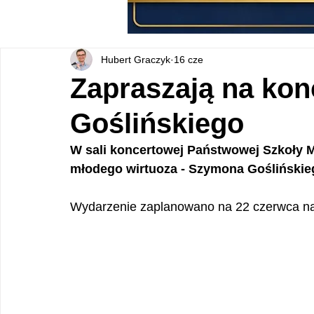
Hubert Graczyk
16 cze
Zapraszają na ko
Goślińskiego
W sali koncertowej Państwowej Szkoły M
młodego wirtuoza - Szymona Goślińskie
Wydarzenie zaplanowano na 22 czerwca na 