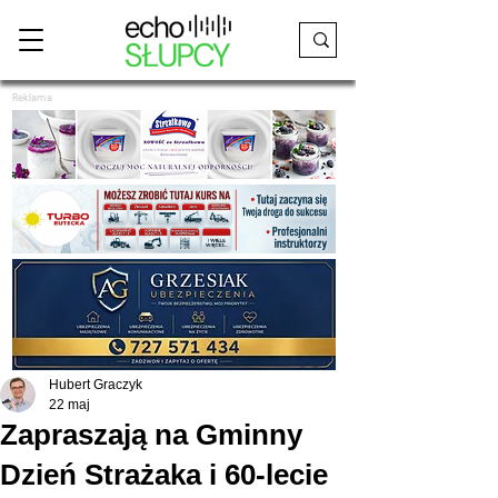
Reklama
Hubert Graczyk
22 maj
Zapraszają na Gminny
Dzień Strażaka i 60-lecie