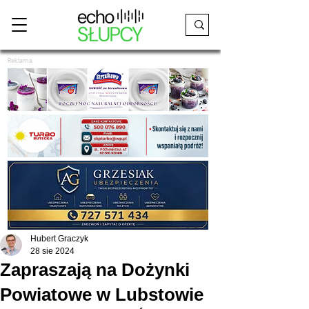
Reklama
Hubert Graczyk
28 sie 2024
Zapraszają na Dożynki
Powiatowe w Lubstowie