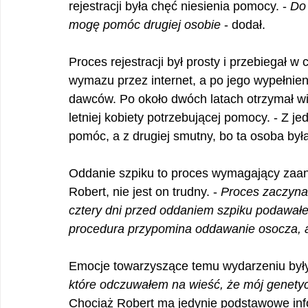
rejestracji była chęć niesienia pomocy. - 
Do 
mogę pomóc drugiej osobie
 - dodał.
Proces rejestracji był prosty i przebiegał w
wymazu przez internet, a po jego wypełnien
dawców. Po około dwóch latach otrzymał wi
letniej kobiety potrzebującej pomocy. - Z j
pomóc, a z drugiej smutny, bo ta osoba była 
Oddanie szpiku to proces wymagający zaang
Robert, nie jest on trudny. - 
Proces zaczyna
cztery dni przed oddaniem szpiku podawał
procedura przypomina oddawanie osocza, al
Emocje towarzyszące temu wydarzeniu były
które odczuwałem na wieść, że mój genetyc
Chociaż Robert ma jedynie podstawowe info