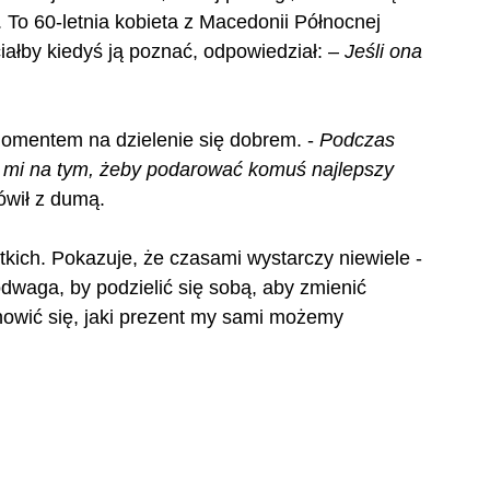
o 60-letnia kobieta z Macedonii Północnej 
iałby kiedyś ją poznać, odpowiedział: – 
Jeśli ona 
omentem na dzielenie się dobrem. - 
Podczas 
o mi na tym, żeby podarować komuś najlepszy 
ówił z dumą.
stkich. Pokazuje, że czasami wystarczy niewiele - 
 odwaga, by podzielić się sobą, aby zmienić 
nowić się, jaki prezent my sami możemy 