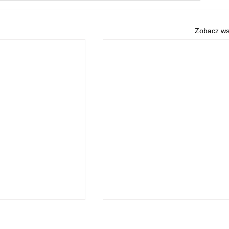
Zobacz ws
O NAS
POLITYKA PRYWATNOŚCI