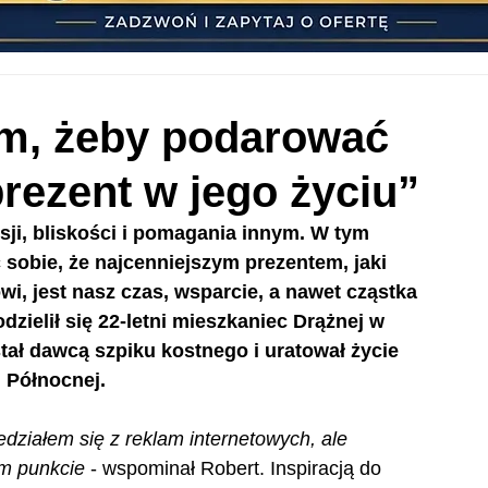
tym, żeby podarować
rezent w jego życiu”
sji, bliskości i pomagania innym. W tym 
sobie, że najcenniejszym prezentem, jaki 
 jest nasz czas, wsparcie, a nawet cząstka 
ielił się 22-letni mieszkaniec Drążnej w 
tał dawcą szpiku kostnego i uratował życie 
i Północnej.
działem się z reklam internetowych, ale 
ym punkcie
 - wspominał Robert. Inspiracją do 