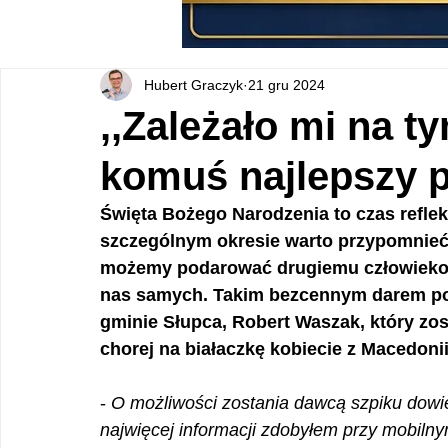
Hubert Graczyk
21 gru 2024
,,Zależało mi na 
komuś najlepszy p
Święta Bożego Narodzenia to czas reflek
szczególnym okresie warto przypomnieć 
możemy podarować drugiemu człowiekowi,
nas samych. Takim bezcennym darem podz
gminie Słupca, Robert Waszak, który zos
chorej na białaczkę kobiecie z Macedoni
- 
O możliwości zostania dawcą szpiku dowie
najwięcej informacji zdobyłem przy mobiln