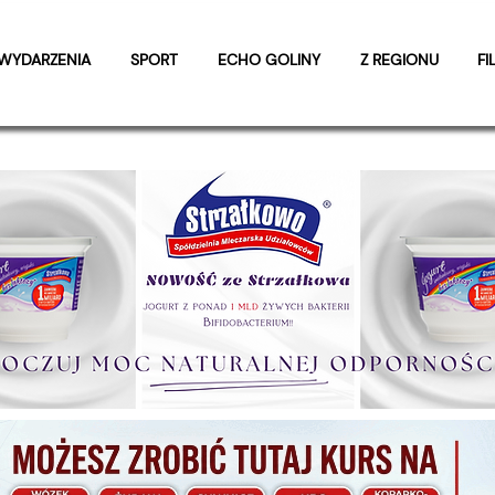
WYDARZENIA
SPORT
ECHO GOLINY
Z REGIONU
FI