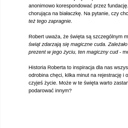
anonimowo korespondować przez fundację. T
chorująca na białaczkę. Na pytanie, czy chc
też tego zapragnie.
Robert uważa, że święta są szczególnym m
świąt zdarzają się magiczne cuda. Zależał
prezent w jego życiu, ten magiczny cud
 - m
Historia Roberta to inspiracja dla nas wszy
odrobina chęci, kilka minut na rejestrację i
czyjeś życie. Może w te święta warto zasta
podarować innym?