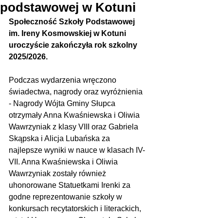
podstawowej w Kotuni
Społeczność Szkoły Podstawowej 
im. Ireny Kosmowskiej w Kotuni 
uroczyście zakończyła rok szkolny 
2025/2026. 
Podczas wydarzenia wręczono 
świadectwa, nagrody oraz wyróżnienia 
- Nagrody Wójta Gminy Słupca 
otrzymały Anna Kwaśniewska i Oliwia 
Wawrzyniak z klasy VIII oraz Gabriela 
Skąpska i Alicja Lubańska za 
najlepsze wyniki w nauce w klasach IV-
VII. Anna Kwaśniewska i Oliwia 
Wawrzyniak zostały również 
uhonorowane Statuetkami Irenki za 
godne reprezentowanie szkoły w 
konkursach recytatorskich i literackich, 