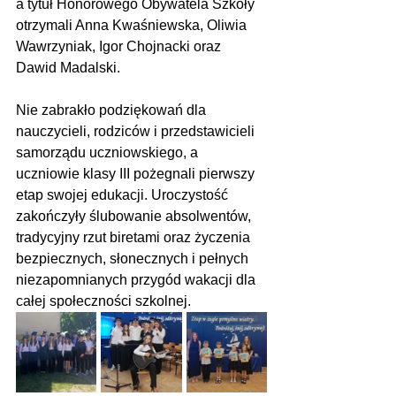
a tytuł Honorowego Obywatela Szkoły 
otrzymali Anna Kwaśniewska, Oliwia 
Wawrzyniak, Igor Chojnacki oraz 
Dawid Madalski. 
Nie zabrakło podziękowań dla 
nauczycieli, rodziców i przedstawicieli 
samorządu uczniowskiego, a 
uczniowie klasy III pożegnali pierwszy 
etap swojej edukacji. Uroczystość 
zakończyły ślubowanie absolwentów, 
tradycyjny rzut biretami oraz życzenia 
bezpiecznych, słonecznych i pełnych 
niezapomnianych przygód wakacji dla 
całej społeczności szkolnej.