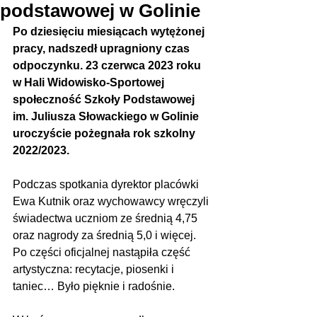
podstawowej w Golinie
Po dziesięciu miesiącach wytężonej 
pracy, nadszedł upragniony czas 
odpoczynku. 23 czerwca 2023 roku 
w Hali Widowisko-Sportowej 
społeczność Szkoły Podstawowej 
im. Juliusza Słowackiego w Golinie 
uroczyście pożegnała rok szkolny 
2022/2023. 
Podczas spotkania dyrektor placówki 
Ewa Kutnik oraz wychowawcy wręczyli 
świadectwa uczniom ze średnią 4,75 
oraz nagrody za średnią 5,0 i więcej. 
Po części oficjalnej nastąpiła część 
artystyczna: recytacje, piosenki i 
taniec… Było pięknie i radośnie.