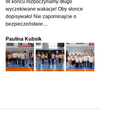
W końcu rozpoczynamy długo 
wyczekiwane wakacje! Oby słonce 
dopisywało! Nie zapominajcie o 
bezpieczeństwie…
Paulina Kubsik
Zobacz wszystkie
Ostatnie posty