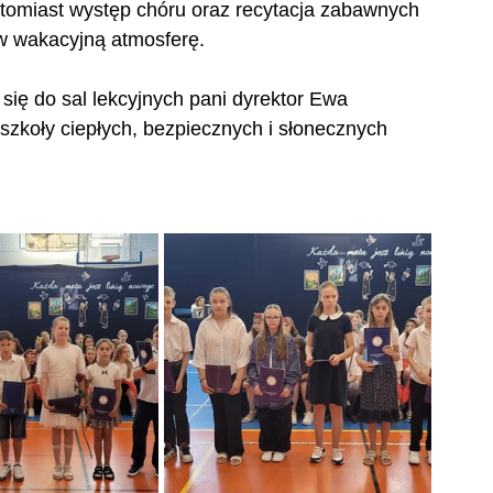
atomiast występ chóru oraz recytacja zabawnych 
w wakacyjną atmosferę. 
ię do sal lekcyjnych pani dyrektor Ewa 
 szkoły ciepłych, bezpiecznych i słonecznych 