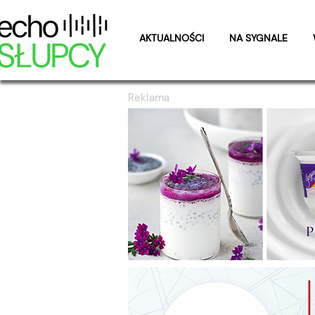
AKTUALNOŚCI
NA SYGNALE
Reklama