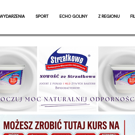
WYDARZENIA
SPORT
ECHO GOLINY
Z REGIONU
FI