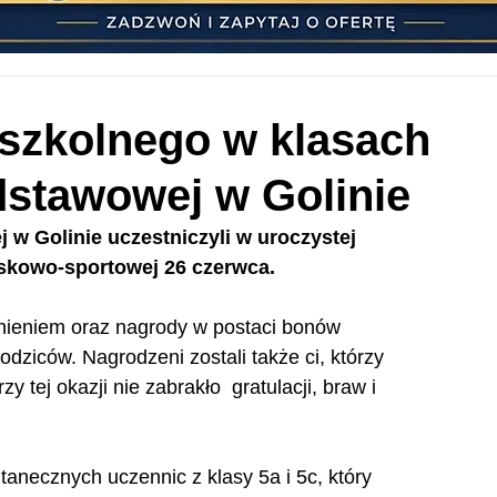
szkolnego w klasach
odstawowej w Golinie
 w Golinie uczestniczyli w uroczystej 
iskowo-sportowej 26 czerwca. 
nieniem oraz nagrody w postaci bonów 
ziców. Nagrodzeni zostali także ci, którzy 
 tej okazji nie zabrakło  gratulacji, braw i 
 tanecznych uczennic z klasy 5a i 5c, który 