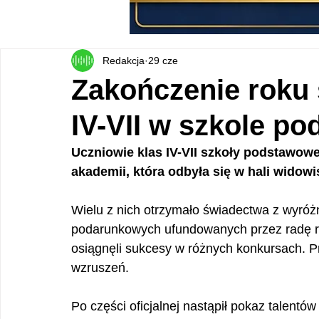
Redakcja
29 cze
Zakończenie roku 
IV-VII w szkole p
Uczniowie klas IV-VII szkoły podstawowej
akademii, która odbyła się w hali widow
Wielu z nich otrzymało świadectwa z wyróż
podarunkowych ufundowanych przez radę rod
osiągnęli sukcesy w różnych konkursach. Przy
wzruszeń.
Po części oficjalnej nastąpił pokaz talentów