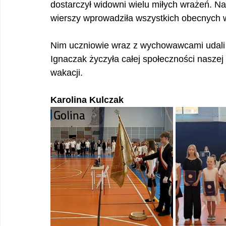
dostarczył widowni wielu miłych wrażeń. N
wierszy wprowadziła wszystkich obecnych 
Nim uczniowie wraz z wychowawcami udali s
Ignaczak życzyła całej społeczności naszej
wakacji. 
Karolina Kulczak