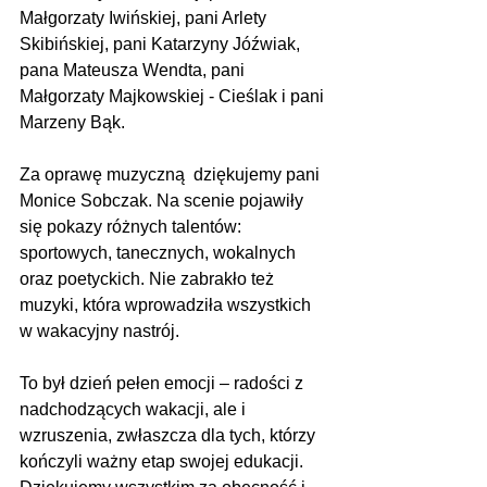
Małgorzaty Iwińskiej, pani Arlety 
Skibińskiej, pani Katarzyny Jóźwiak, 
pana Mateusza Wendta, pani 
Małgorzaty Majkowskiej - Cieślak i pani 
Marzeny Bąk. 
Za oprawę muzyczną  dziękujemy pani 
Monice Sobczak. Na scenie pojawiły 
się pokazy różnych talentów: 
sportowych, tanecznych, wokalnych 
oraz poetyckich. Nie zabrakło też 
muzyki, która wprowadziła wszystkich 
w wakacyjny nastrój.
To był dzień pełen emocji – radości z 
nadchodzących wakacji, ale i 
wzruszenia, zwłaszcza dla tych, którzy 
kończyli ważny etap swojej edukacji.  