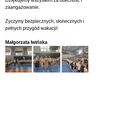
Dziękujemy wszystkim za obecność i 
zaangażowanie. 
Życzymy bezpiecznych, słonecznych i 
pełnych przygód wakacji!
Małgorzata Iwińska