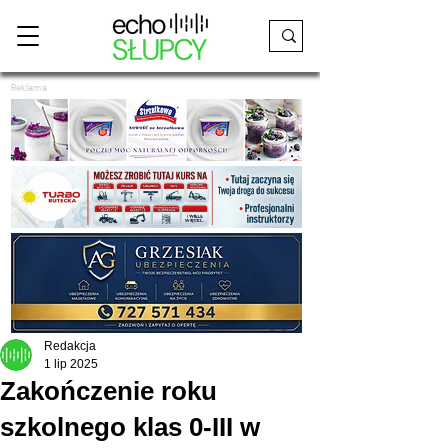
Reklama
Redakcja
1 lip 2025
Zakończenie roku
szkolnego klas 0-III w