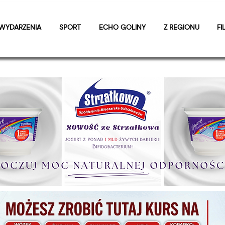
WYDARZENIA
SPORT
ECHO GOLINY
Z REGIONU
FI