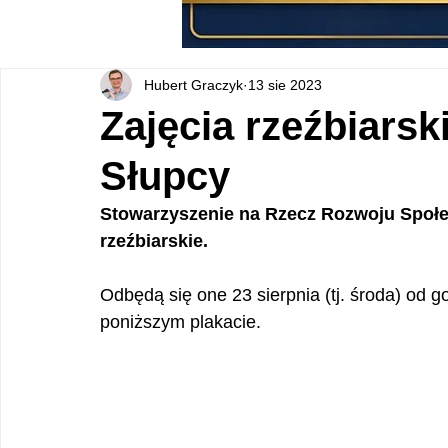
Hubert Graczyk
13 sie 2023
Zajęcia rzeźbiarski
Słupcy
Stowarzyszenie na Rzecz Rozwoju Społe
rzeźbiarskie.
Odbędą się one 23 sierpnia (tj. środa) od g
poniższym plakacie.