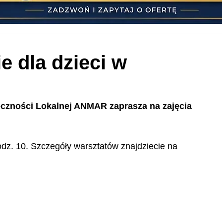
e dla dzieci w
czności Lokalnej ANMAR zaprasza na zajęcia 
odz. 10. Szczegóły warsztatów znajdziecie na 