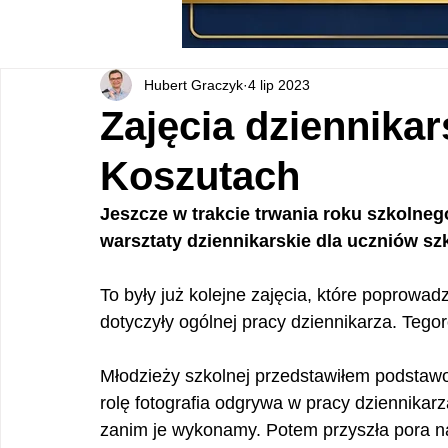
Hubert Graczyk
4 lip 2023
Zajęcia dziennikar
Koszutach
Jeszcze w trakcie trwania roku szkolne
warsztaty dziennikarskie dla uczniów sz
To były już kolejne zajęcia, które poprowa
dotyczyły ogólnej pracy dziennikarza. Tegor
Młodzieży szkolnej przedstawiłem podstaw
rolę fotografia odgrywa w pracy dziennikarz
zanim je wykonamy. Potem przyszła pora na