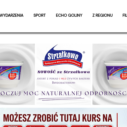
WYDARZENIA
SPORT
ECHO GOLINY
Z REGIONU
FI