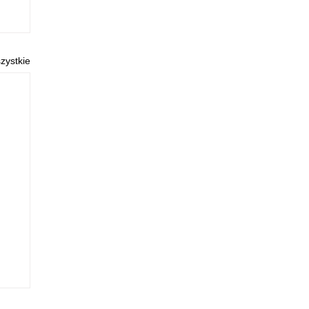
zystkie