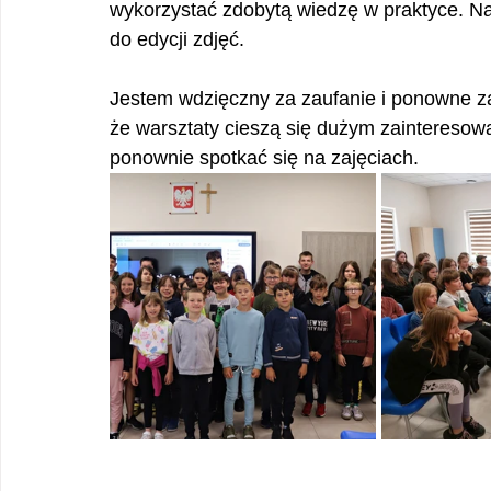
wykorzystać zdobytą wiedzę w praktyce. Na
do edycji zdjęć.
Jestem wdzięczny za zaufanie i ponowne za
że warsztaty cieszą się dużym zainteresow
ponownie spotkać się na zajęciach.