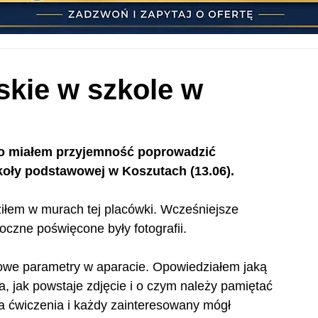
skie w szkole w
go miałem przyjemność poprowadzić 
koły podstawowej w Koszutach (13.06).
dziłem w murach tej placówki. Wcześniejsze 
oczne poświęcone były fotografii.
owe parametry w aparacie. Opowiedziałem jaką 
a, jak powstaje zdjęcie i o czym należy pamiętać 
 ćwiczenia i każdy zainteresowany mógł 