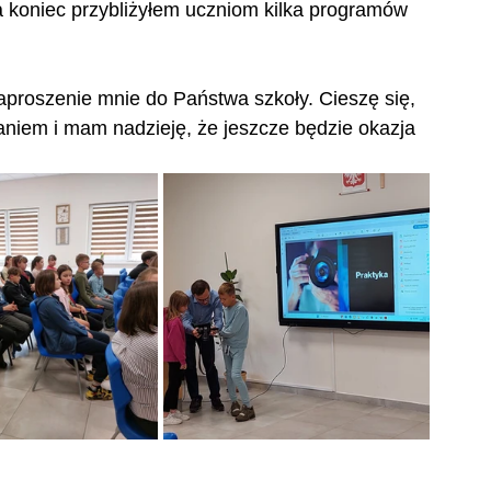
 koniec przybliżyłem uczniom kilka programów 
proszenie mnie do Państwa szkoły. Cieszę się, 
aniem i mam nadzieję, że jeszcze będzie okazja 