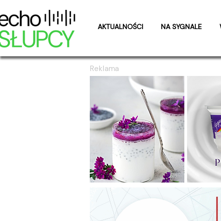
AKTUALNOŚCI
NA SYGNALE
Reklama