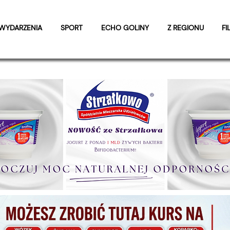
WYDARZENIA
SPORT
ECHO GOLINY
Z REGIONU
FI