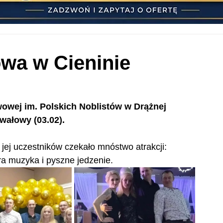
wa w Cieninie
owej im. Polskich Noblistów w Drążnej 
awałowy (03.02).
jej uczestników czekało mnóstwo atrakcji:  
bra muzyka i pyszne jedzenie.