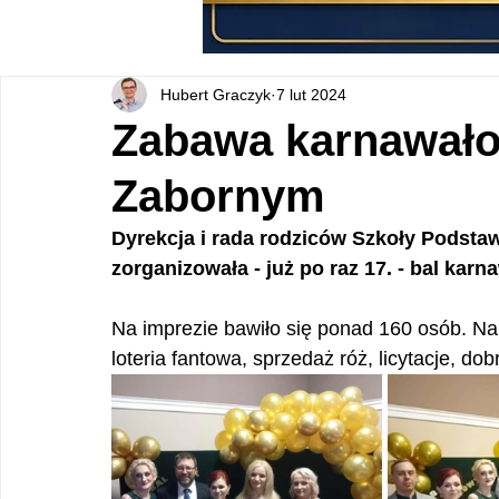
Hubert Graczyk
7 lut 2024
Zabawa karnawało
Zabornym
Dyrekcja i rada rodziców Szkoły Podstaw
zorganizowała - już po raz 17. - bal karn
Na imprezie bawiło się ponad 160 osób. Na 
loteria fantowa, sprzedaż róż, licytacje, do