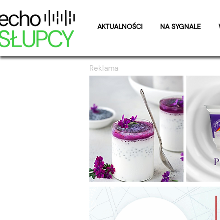
AKTUALNOŚCI
NA SYGNALE
Reklama