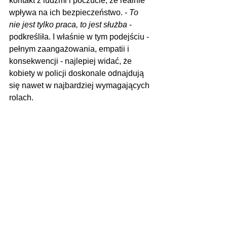
kontakt z ludźmi i poczucie, że realnie 
wpływa na ich bezpieczeństwo. - 
To 
nie jest tylko praca, to jest służba
 - 
podkreśliła. I właśnie w tym podejściu - 
pełnym zaangażowania, empatii i 
konsekwencji - najlepiej widać, że 
kobiety w policji doskonale odnajdują 
się nawet w najbardziej wymagających 
rolach.