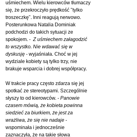
uśmiechem. Wielu kierowców tłumaczy 
się, że przekroczyło prędkość "tylko 
troszeczkę". Inni reagują nerwowo. 
Posterunkowa Natalia Dominiak 
podchodzi do takich sytuacji ze 
spokojem. -  
Z uśmiechem załagodzić 
to wszystko. Nie wdawać się w 
dyskusję
 - wyjaśniała. Choć w jej 
wydziale kobiety są tylko trzy, nie 
brakuje wsparcia i dobrej współpracy.
W trakcie pracy często zdarza się jej 
spotkać ze stereotypami. Szczególnie 
słyszy to od kierowców. - 
Panowie 
czasem mówią, że kobieta powinna 
siedzieć za biurkiem, że jest za 
wrażliwa, że się nie nadaje
 - 
wspominała i jednocześnie 
zaznaczyła, że na takie słowa 