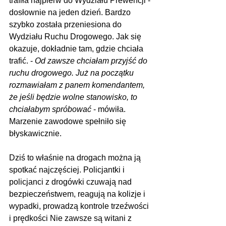
trafiła najpierw do Wydziału Prewencji - 
dosłownie na jeden dzień. Bardzo 
szybko została przeniesiona do 
Wydziału Ruchu Drogowego. Jak się 
okazuje, dokładnie tam, gdzie chciała 
trafić. - 
Od zawsze chciałam przyjść do 
ruchu drogowego. Już na początku 
rozmawiałam z panem komendantem, 
że jeśli będzie wolne stanowisko, to 
chciałabym spróbować
 - mówiła. 
Marzenie zawodowe spełniło się 
błyskawicznie.
Dziś to właśnie na drogach można ją 
spotkać najczęściej. Policjantki i 
policjanci z drogówki czuwają nad 
bezpieczeństwem, reagują na kolizje i 
wypadki, prowadzą kontrole trzeźwości 
i prędkości Nie zawsze są witani z 