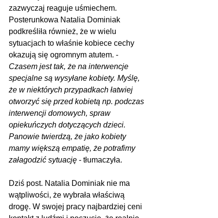
zazwyczaj reaguje uśmiechem. 
Posterunkowa Natalia Dominiak 
podkreśliła również, że w wielu 
sytuacjach to właśnie kobiece cechy 
okazują się ogromnym atutem. - 
Czasem jest tak, że na interwencje 
specjalne są wysyłane kobiety. Myślę, 
że w niektórych przypadkach łatwiej 
otworzyć się przed kobietą np. podczas 
interwencji domowych, spraw 
opiekuńczych dotyczących dzieci. 
Panowie twierdzą, że jako kobiety 
mamy większą empatię, że potrafimy 
załagodzić sytuację
 - tłumaczyła.
Dziś post. Natalia Dominiak nie ma 
wątpliwości, że wybrała właściwą 
drogę. W swojej pracy najbardziej ceni 