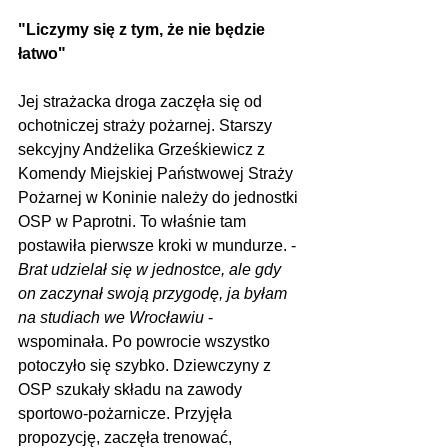
"Liczymy się z tym, że nie będzie 
łatwo"
Jej strażacka droga zaczęła się od 
ochotniczej straży pożarnej. Starszy 
sekcyjny Andżelika Grześkiewicz z 
Komendy Miejskiej Państwowej Straży 
Pożarnej w Koninie należy do jednostki 
OSP w Paprotni. To właśnie tam 
postawiła pierwsze kroki w mundurze. - 
Brat udzielał się w jednostce, ale gdy 
on zaczynał swoją przygodę, ja byłam 
na studiach we Wrocławiu
 - 
wspominała. Po powrocie wszystko 
potoczyło się szybko. Dziewczyny z 
OSP szukały składu na zawody 
sportowo-pożarnicze. Przyjęła 
propozycję, zaczęła trenować, 