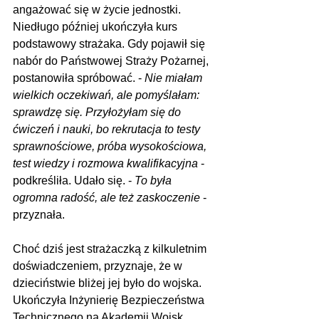
angażować się w życie jednostki. 
Niedługo później ukończyła kurs 
podstawowy strażaka. Gdy pojawił się 
nabór do Państwowej Straży Pożarnej, 
postanowiła spróbować. - 
Nie miałam 
wielkich oczekiwań, ale pomyślałam: 
sprawdzę się. Przyłożyłam się do 
ćwiczeń i nauki, bo rekrutacja to testy 
sprawnościowe, próba wysokościowa, 
test wiedzy i rozmowa kwalifikacyjna
 - 
podkreśliła. Udało się. - 
To była 
ogromna radość, ale też zaskoczenie
 - 
przyznała.
Choć dziś jest strażaczką z kilkuletnim 
doświadczeniem, przyznaje, że w 
dzieciństwie bliżej jej było do wojska. 
Ukończyła Inżynierię Bezpieczeństwa 
Technicznego na Akademii Wojsk 