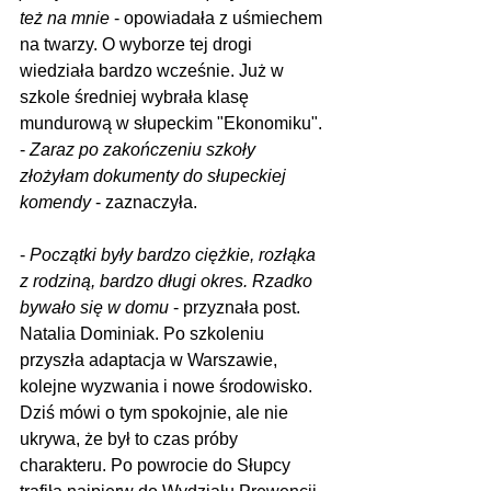
też na mnie
 - opowiadała z uśmiechem 
na twarzy. O wyborze tej drogi 
wiedziała bardzo wcześnie. Już w 
szkole średniej wybrała klasę 
mundurową w słupeckim "Ekonomiku". 
- 
Zaraz po zakończeniu szkoły 
złożyłam dokumenty do słupeckiej 
komendy
 - zaznaczyła.
- 
Początki były bardzo ciężkie, rozłąka 
z rodziną, bardzo długi okres. Rzadko 
bywało się w domu
 - przyznała post. 
Natalia Dominiak. Po szkoleniu 
przyszła adaptacja w Warszawie, 
kolejne wyzwania i nowe środowisko. 
Dziś mówi o tym spokojnie, ale nie 
ukrywa, że był to czas próby 
charakteru. Po powrocie do Słupcy 