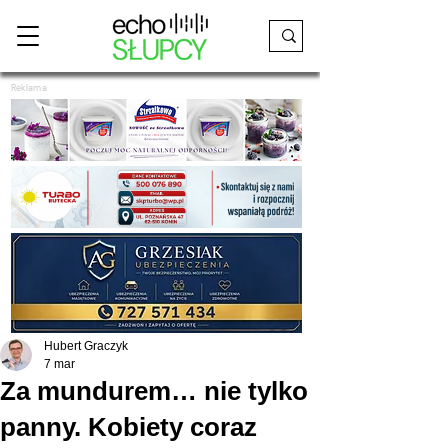
Reklama
Hubert Graczyk
7 mar
Za mundurem… nie tylko
panny. Kobiety coraz