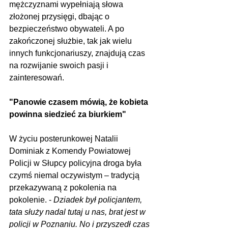
mężczyznami wypełniają słowa 
złożonej przysięgi, dbając o 
bezpieczeństwo obywateli. A po 
zakończonej służbie, tak jak wielu 
innych funkcjonariuszy, znajdują czas 
na rozwijanie swoich pasji i 
zainteresowań.
"Panowie czasem mówią, że kobieta 
powinna siedzieć za biurkiem"
W życiu posterunkowej Natalii 
Dominiak z Komendy Powiatowej 
Policji w Słupcy policyjna droga była 
czymś niemal oczywistym – tradycją 
przekazywaną z pokolenia na 
pokolenie. - 
Dziadek był policjantem, 
tata służy nadal tutaj u nas, brat jest w 
policji w Poznaniu. No i przyszedł czas 