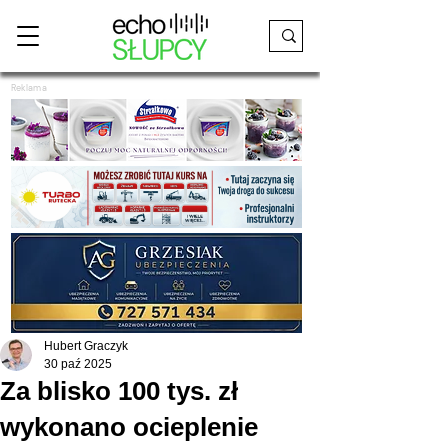
Reklama
Hubert Graczyk
30 paź 2025
Za blisko 100 tys. zł
wykonano ocieplenie