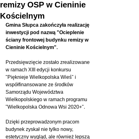
remizy OSP w Cieninie
Kościelnym
Gmina Słupca zakończyła realizację 
inwestycji pod nazwą "Ocieplenie 
ściany frontowej budynku remizy w 
Cieninie Kościelnym".
Przedsięwzięcie zostało zrealizowane 
w ramach XIII edycji konkursu 
"Pięknieje Wielkopolska Wieś" i 
współfinansowane ze środków 
Samorządu Województwa 
Wielkopolskiego w ramach programu 
"Wielkopolska Odnowa Wsi 2020+". 
Dzięki przeprowadzonym pracom 
budynek zyskał nie tylko nowy, 
estetyczny wygląd, ale również lepszą 