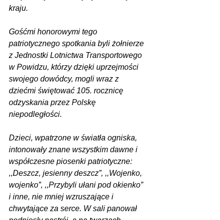
kraju.
Gośćmi honorowymi tego 
patriotycznego spotkania byli żołnierze 
z Jednostki Lotnictwa Transportowego 
w Powidzu, którzy dzięki uprzejmości 
swojego dowódcy, mogli wraz z 
dziećmi świętować 105. rocznicę 
odzyskania przez Polskę 
niepodległości.
Dzieci, wpatrzone w światła ogniska, 
intonowały znane wszystkim dawne i 
współczesne piosenki patriotyczne: 
,,Deszcz, jesienny deszcz”, ,,Wojenko, 
wojenko”, ,,Przybyli ułani pod okienko” 
i inne, nie mniej wzruszające i 
chwytające za serce. W sali panował 