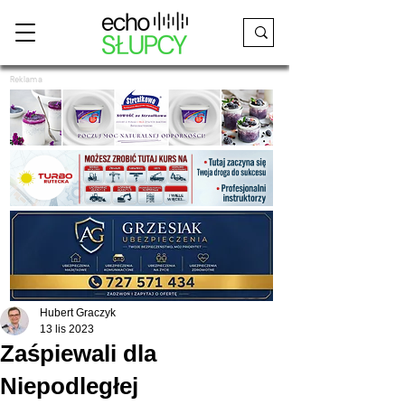
Reklama
Hubert Graczyk
13 lis 2023
Zaśpiewali dla
Niepodległej