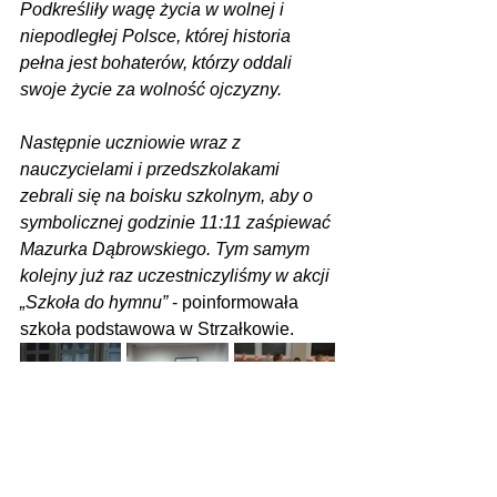
Podkreśliły wagę życia w wolnej i 
niepodległej Polsce, której historia 
pełna jest bohaterów, którzy oddali 
swoje życie za wolność ojczyzny.
Następnie uczniowie wraz z 
nauczycielami i przedszkolakami 
zebrali się na boisku szkolnym, aby o 
symbolicznej godzinie 11:11 zaśpiewać 
Mazurka Dąbrowskiego. Tym samym 
kolejny już raz uczestniczyliśmy w akcji 
„Szkoła do hymnu”
 - poinformowała 
szkoła podstawowa w Strzałkowie.