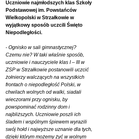
Uczniowie najmłodszych klas Szkoły 
Podstawowej im. Powstańców 
Wielkopolski w Strzałkowie w 
wyjątkowy sposób uczcili Święto 
Niepodległości.
- 
Ognisko w sali gimnastycznej? 
Czemu nie? W taki właśnie sposób, 
uczniowie i nauczyciele klas I – III w 
ZSP w Strzałkowie postanowili uczcić 
żołnierzy walczących na wszystkich 
frontach o niepodległość Polski, w 
chwilach wolnych od walki, siadali 
wieczorami przy ognisku, by 
powspominać rodzinny dom i 
najbliższych. Uczniowie poszli ich 
śladem i wspólnym śpiewem wyrazili 
swój hołd i najwyższe uznanie dla tych, 
dzięki którym możemy żyć w wolnym 