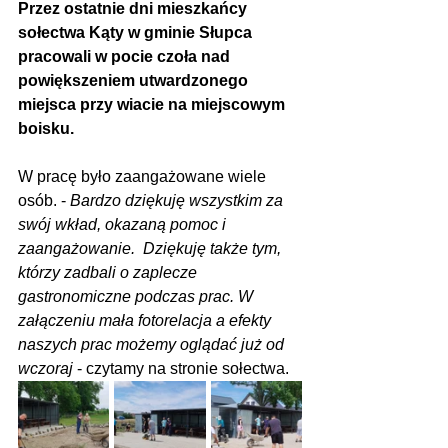
Przez ostatnie dni mieszkańcy 
sołectwa Kąty w gminie Słupca 
pracowali w pocie czoła nad 
powiększeniem utwardzonego 
miejsca przy wiacie na miejscowym 
boisku.
W pracę było zaangażowane wiele 
osób. - 
Bardzo dziękuję wszystkim za 
swój wkład, okazaną pomoc i 
zaangażowanie.  Dziękuję także tym, 
którzy zadbali o zaplecze 
gastronomiczne podczas prac. W 
załączeniu mała fotorelacja a efekty 
naszych prac możemy oglądać już od 
wczoraj
 - czytamy na stronie sołectwa.