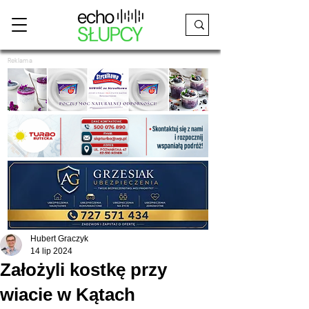
Reklama
Hubert Graczyk
14 lip 2024
Założyli kostkę przy
wiacie w Kątach