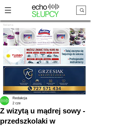
Reklama
Redakcja
2 cze
Z wizytą u mądrej sowy -
przedszkolaki w