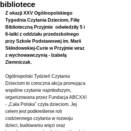
bibliotece
Z okazji XXV Ogólnopolskiego 
Tygodnia Czytania Dzieciom, Filię 
Biblioteczną Przyjmie  odwiedziły 5 i 
6-latki z oddziału przedszkolnego 
przy Szkole Podstawowej im. Marii 
Skłodowskiej-Curie w Przyjmie wraz 
z wychowawczynią - Izabelą 
Ziemniczak. 
Ogólnopolski Tydzień Czytania 
Dzieciom to coroczna akcja promująca 
wspólne czytanie najmłodszym, 
organizowana przez Fundacja ABCXXI 
- „Cała Polska" czyta dzieciom. Jej 
celem jest podkreślenie roli 
codziennego czytania w rozwoju 
dzieci, budowaniu więzi oraz 