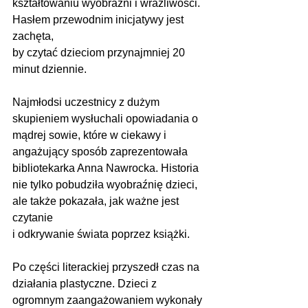
kształtowaniu wyobraźni i wrażliwości. 
Hasłem przewodnim inicjatywy jest 
zachęta, 
by czytać dzieciom przynajmniej 20 
minut dziennie.
Najmłodsi uczestnicy z dużym 
skupieniem wysłuchali opowiadania o 
mądrej sowie, które w ciekawy i 
angażujący sposób zaprezentowała 
bibliotekarka Anna Nawrocka. Historia 
nie tylko pobudziła wyobraźnię dzieci, 
ale także pokazała, jak ważne jest 
czytanie 
i odkrywanie świata poprzez książki.
Po części literackiej przyszedł czas na 
działania plastyczne. Dzieci z 
ogromnym zaangażowaniem wykonały 