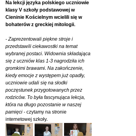
Na lekcji języka polskiego uczniowie 
klasy V szkoły podstawowej w 
Cieninie Kościelnym wcielili się w 
bohaterów z greckiej mitologii.
- 
Zaprezentowali piękne stroje i 
przedstawili ciekawostki na temat 
wybranej postaci. Widownia składająca 
się z uczniów klas 1-3 nagrodziła ich 
gromkimi brawami. Na zakończenie, 
kiedy emocje z występem już opadły, 
uczniowie udali się na słodki 
poczęstunek przygotowanych przez 
rodziców.
 To
 była fascynująca lekcja, 
która na długo pozostanie w naszej 
pamięci
 - czytamy na stronie 
internetowej szkoły.