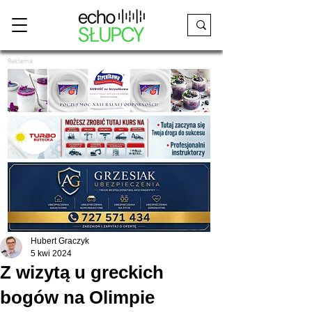
Reklama
Hubert Graczyk
5 kwi 2024
Z wizytą u greckich
bogów na Olimpie