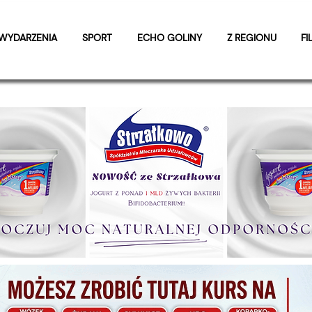
WYDARZENIA
SPORT
ECHO GOLINY
Z REGIONU
FI