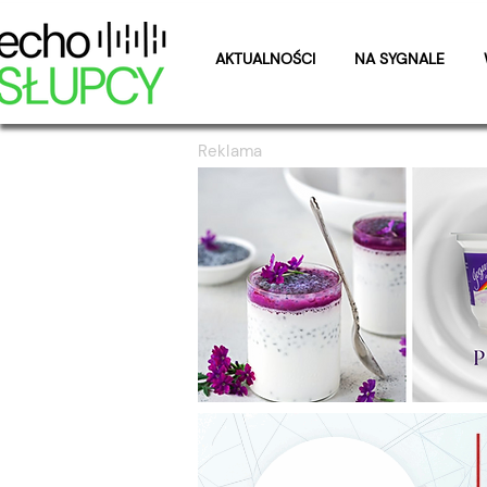
AKTUALNOŚCI
NA SYGNALE
Reklama