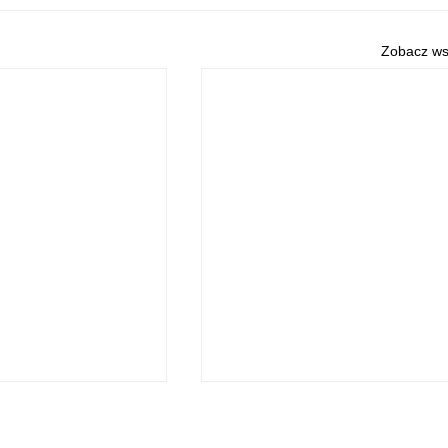
Zobacz ws
O NAS
POLITYKA PRYWATNOŚCI