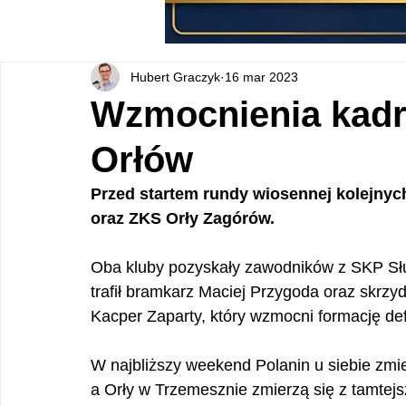
Hubert Graczyk
16 mar 2023
Wzmocnienia kadr
Orłów
Przed startem rundy wiosennej kolejnyc
oraz ZKS Orły Zagórów. 
Oba kluby pozyskały zawodników z SKP Sł
trafił bramkarz Maciej Przygoda oraz skrzyd
Kacper Zaparty, który wzmocni formację d
W najbliższy weekend Polanin u siebie zmie
a Orły w Trzemesznie zmierzą się z tamtej