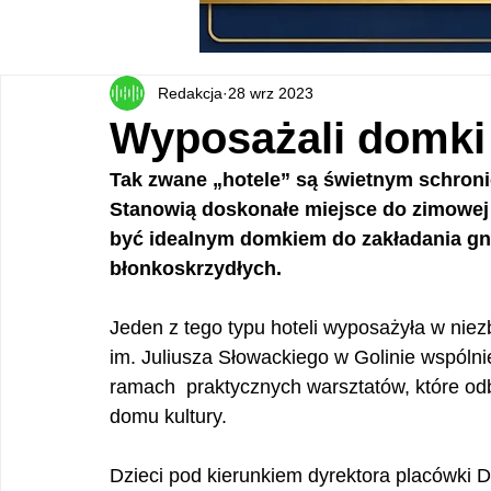
Redakcja
28 wrz 2023
Wyposażali domki
Tak zwane „hotele” są świetnym schronie
Stanowią doskonałe miejsce do zimowej h
być idealnym domkiem do zakładania g
błonkoskrzydłych. 
Jeden z tego typu hoteli wyposażyła w niez
im. Juliusza Słowackiego w Golinie wspól
ramach  praktycznych warsztatów, które odb
domu kultury. 
Dzieci pod kierunkiem dyrektora placówki Da