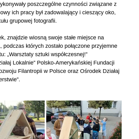
wykonywały poszczególne czynności związane z 
wy ich pracy był zadowalający i cieszący oko, 
ułu grupowej fotografii.
, znajdzie wiosną swoje stałe miejsce na 
a, podczas których zostało połączone przyjemne 
u: „Warsztaty sztuki współczesnej!” 
ałaj Lokalnie” Polsko-Amerykańskiej Fundacji 
woju Filantropii w Polsce oraz Ośrodek Działaj 
erstwie”.