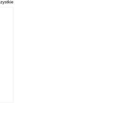
zystkie