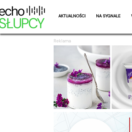
AKTUALNOŚCI
NA SYGNALE
Reklama