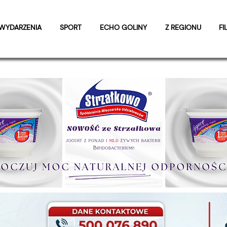
WYDARZENIA
SPORT
ECHO GOLINY
Z REGIONU
FI