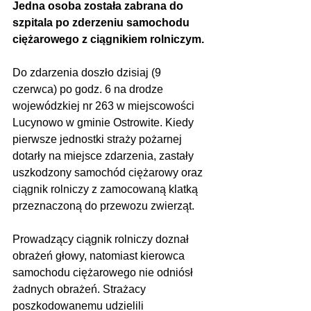
Jedna osoba została zabrana do 
szpitala po zderzeniu samochodu 
ciężarowego z ciągnikiem rolniczym.
Do zdarzenia doszło dzisiaj (9 
czerwca) po godz. 6 na drodze 
wojewódzkiej nr 263 w miejscowości 
Lucynowo w gminie Ostrowite. Kiedy 
pierwsze jednostki straży pożarnej 
dotarły na miejsce zdarzenia, zastały 
uszkodzony samochód ciężarowy oraz 
ciągnik rolniczy z zamocowaną klatką 
przeznaczoną do przewozu zwierząt.
Prowadzący ciągnik rolniczy doznał 
obrażeń głowy, natomiast kierowca 
samochodu ciężarowego nie odniósł 
żadnych obrażeń. Strażacy 
poszkodowanemu udzielili 