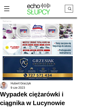
Reklama
Hubert Graczyk
9 cze 2023
Wypadek ciężarówki i
ciągnika w Lucynowie