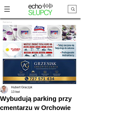
Reklama
Hubert Graczyk
13 kwi
Wybudują parking przy
cmentarzu w Orchowie