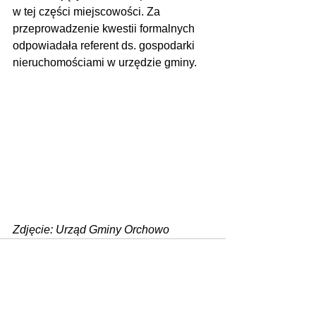
w tej części miejscowości. Za 
przeprowadzenie kwestii formalnych 
odpowiadała referent ds. gospodarki 
nieruchomościami w urzędzie gminy.
Zdjęcie: Urząd Gminy Orchowo
Zobacz wszystkie
Ostatnie posty