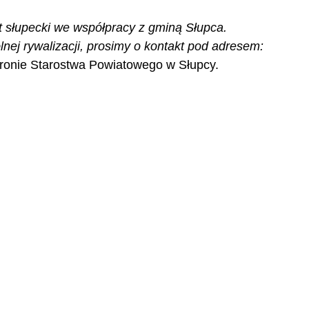
 słupecki we współpracy z gminą Słupca. 
nej rywalizacji, prosimy o kontakt pod adresem: 
tronie Starostwa Powiatowego w Słupcy.