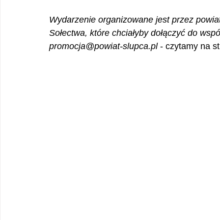
Wydarzenie organizowane jest przez powiat
Sołectwa, które chciałyby dołączyć do wspól
promocja@powiat-slupca.pl
 - czytamy na s