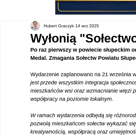
Hubert Graczyk
14 wrz 2025
Wyłonią "Sołectw
Po raz pierwszy w powiecie słupeckim o
Medal. Zmagania Sołectw Powiatu Słupe
Wydarzenie zaplanowano na 21 września w 
jest przede wszystkim integracja społeczno
mieszkańców wsi oraz wzmacnianie więzi p
współpracy na poziomie lokalnym.
W ramach wydarzenia odbędą się różnorodne
pozwolą mieszkańcom sołectw wykazać się ni
kreatywnością, współpracą oraz umiejętnoś