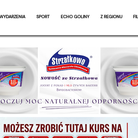
WYDARZENIA
SPORT
ECHO GOLINY
Z REGIONU
FI