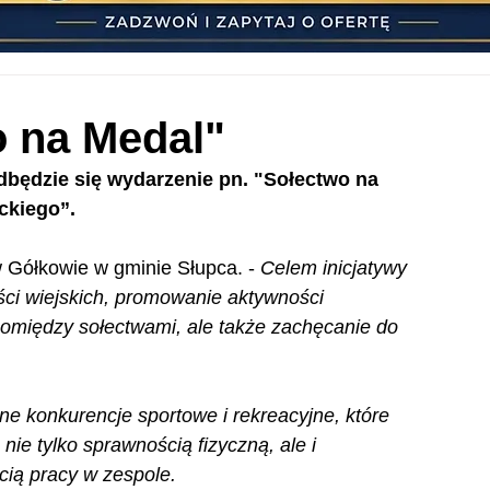
o na Medal"
dbędzie się wydarzenie pn. "Sołectwo na 
ckiego”.
Gółkowie w gminie Słupca. -
 Celem inicjatywy 
ści wiejskich, promowanie aktywności 
omiędzy sołectwami, ale także zachęcanie do 
 konkurencje sportowe i rekreacyjne, które 
e tylko sprawnością fizyczną, ale i 
cią pracy w zespole. 