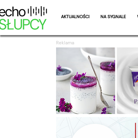
AKTUALNOŚCI
NA SYGNALE
Reklama