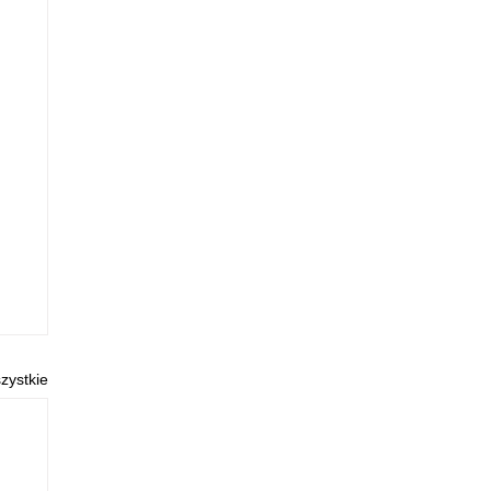
zystkie