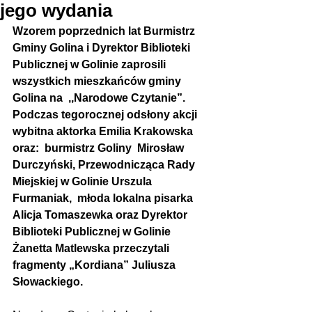
jego wydania
Wzorem poprzednich lat Burmistrz 
Gminy Golina i Dyrektor Biblioteki 
Publicznej w Golinie zaprosili 
wszystkich mieszkańców gminy 
Golina na  ,,Narodowe Czytanie”. 
Podczas tegorocznej odsłony akcji  
wybitna aktorka Emilia Krakowska 
oraz:  burmistrz Goliny  Mirosław 
Durczyński, Przewodnicząca Rady 
Miejskiej w Golinie Urszula 
Furmaniak,  młoda lokalna pisarka 
Alicja Tomaszewka oraz Dyrektor 
Biblioteki Publicznej w Golinie 
Żanetta Matlewska przeczytali  
fragmenty „Kordiana” Juliusza 
Słowackiego.