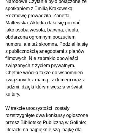
Narodowe Czytanie było połączone ze 
spotkaniem z Emilią Krakowską. 
Rozmowę prowadziła  Żanetta 
Matlewska. Aktorka dała się poznać 
jako osoba wesoła, barwna, ciepła, 
obdarzona ogromnym poczuciem 
humoru, ale też skromna. Podzieliła się 
z publicznością anegdotami z planów 
filmowych. Nie zabrakło opowieści 
związanych z życiem prywatnym. 
Chętnie wróciła także do wspomnień 
związanych z mamą,  z domem oraz z 
ludźmi, dzięki którym weszła w świat 
kultury.
W trakcie uroczystości  zostały  
rozstrzygnięte dwa konkursy ogłoszone 
przesz Bibliotekę Publiczną w Golinie: 
literacki na najpiękniejszą  bajkę dla 