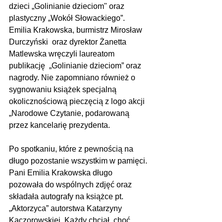
dzieci „Golinianie dzieciom" oraz 
plastyczny „Wokół Słowackiego”. 
Emilia Krakowska, burmistrz Mirosław 
Durczyński  oraz dyrektor Żanetta 
Matlewska wręczyli laureatom 
publikację  „Golinianie dzieciom” oraz 
nagrody. Nie zapomniano również o 
sygnowaniu książek specjalną 
okolicznościową pieczęcią z logo akcji 
„Narodowe Czytanie, podarowaną 
przez kancelarię prezydenta. 
Po spotkaniu, które z pewnością na 
długo pozostanie wszystkim w pamięci. 
Pani Emilia Krakowska długo 
pozowała do wspólnych zdjęć oraz 
składała autografy na książce pt. 
„Aktorzyca” autorstwa Katarzyny 
Kaczorowskiej. Każdy chciał, choć 