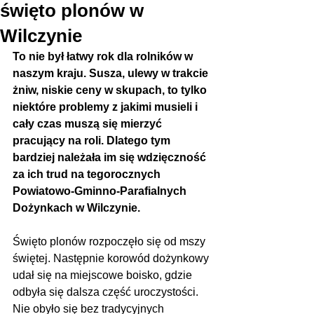
święto plonów w
Wilczynie
To nie był łatwy rok dla rolników w 
naszym kraju. Susza, ulewy w trakcie 
żniw, niskie ceny w skupach, to tylko 
niektóre problemy z jakimi musieli i 
cały czas muszą się mierzyć 
pracujący na roli. Dlatego tym 
bardziej należała im się wdzięczność 
za ich trud na tegorocznych 
Powiatowo-Gminno-Parafialnych 
Dożynkach w Wilczynie.
Święto plonów rozpoczęło się od mszy 
świętej. Następnie korowód dożynkowy 
udał się na miejscowe boisko, gdzie 
odbyła się dalsza część uroczystości. 
Nie obyło się bez tradycyjnych 