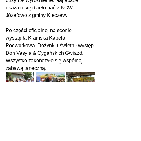
otrzymał wyróżnienie. Najlepsze 
okazało się dzieło pań z KGW 
Józefowo z gminy Kleczew.
Po części oficjalnej na scenie 
wystąpiła Kramska Kapela 
Podwórkowa. Dożynki uświetnił występ 
Don Vasyla & Cygańskich Gwiazd. 
Wszystko zakończyło się wspólną 
zabawą taneczną.
Zobacz wszystkie
Ostatnie posty