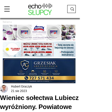
Reklama
Hubert Graczyk
21 sie 2023
Wieniec sołectwa Lubiecz
wyróżniony. Powiatowe