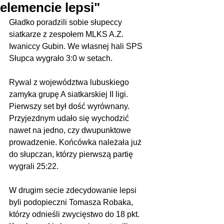
elemencie lepsi"
Gładko poradzili sobie słupeccy 
siatkarze z zespołem MLKS A.Z. 
Iwaniccy Gubin. We własnej hali SPS 
Słupca wygrało 3:0 w setach. 
Rywal z województwa lubuskiego 
zamyka grupę A siatkarskiej II ligi. 
Pierwszy set był dość wyrównany. 
Przyjezdnym udało się wychodzić 
nawet na jedno, czy dwupunktowe 
prowadzenie. Końcówka należała już 
do słupczan, którzy pierwszą partię 
wygrali 25:22.
W drugim secie zdecydowanie lepsi 
byli podopieczni Tomasza Robaka, 
którzy odnieśli zwycięstwo do 18 pkt. 