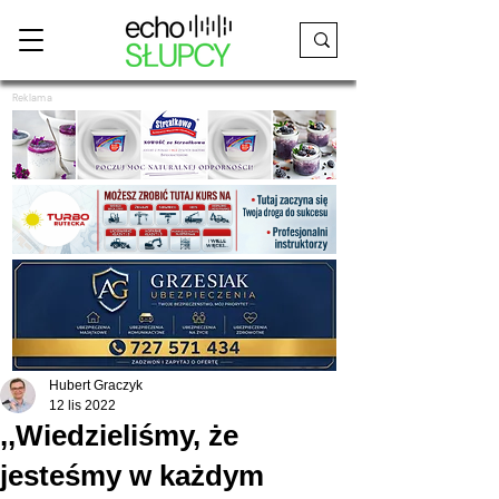
Reklama
Hubert Graczyk
12 lis 2022
,,Wiedzieliśmy, że
jesteśmy w każdym