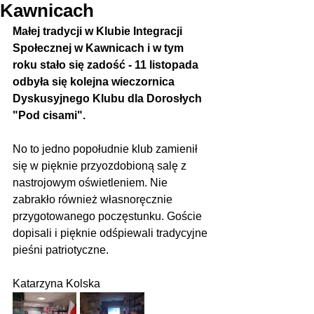
Kawnicach
Małej tradycji w Klubie Integracji 
Społecznej w Kawnicach i w tym 
roku stało się zadość - 11 listopada 
odbyła się kolejna wieczornica 
Dyskusyjnego Klubu dla Dorosłych 
"Pod cisami". 
No to jedno popołudnie klub zamienił 
się w pięknie przyozdobioną salę z 
nastrojowym oświetleniem. Nie 
zabrakło również własnoręcznie 
przygotowanego poczęstunku. Goście 
dopisali i pięknie odśpiewali tradycyjne 
pieśni patriotyczne. 
Katarzyna Kolska