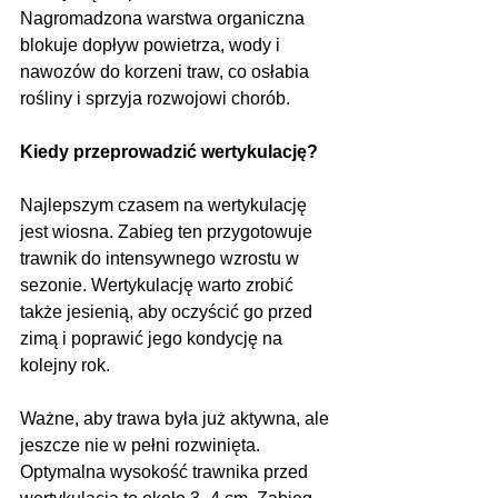
Nagromadzona warstwa organiczna 
blokuje dopływ powietrza, wody i 
nawozów do korzeni traw, co osłabia 
rośliny i sprzyja rozwojowi chorób.
Kiedy przeprowadzić wertykulację?
Najlepszym czasem na wertykulację 
jest wiosna. Zabieg ten przygotowuje 
trawnik do intensywnego wzrostu w 
sezonie. Wertykulację warto zrobić 
także jesienią, aby oczyścić go przed 
zimą i poprawić jego kondycję na 
kolejny rok.
Ważne, aby trawa była już aktywna, ale 
jeszcze nie w pełni rozwinięta. 
Optymalna wysokość trawnika przed 