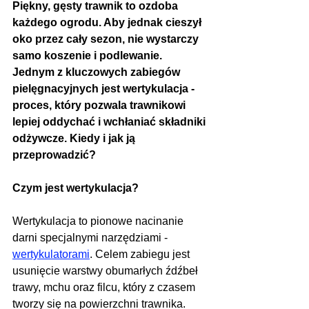
Piękny, gęsty trawnik to ozdoba 
każdego ogrodu. Aby jednak cieszył 
oko przez cały sezon, nie wystarczy 
samo koszenie i podlewanie. 
Jednym z kluczowych zabiegów 
pielęgnacyjnych jest wertykulacja - 
proces, który pozwala trawnikowi 
lepiej oddychać i wchłaniać składniki 
odżywcze. Kiedy i jak ją 
przeprowadzić?
Czym jest wertykulacja?
Wertykulacja to pionowe nacinanie 
darni specjalnymi narzędziami - 
wertykulatorami
. Celem zabiegu jest 
usunięcie warstwy obumarłych źdźbeł 
trawy, mchu oraz filcu, który z czasem 
tworzy się na powierzchni trawnika. 