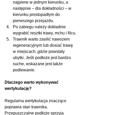
najpierw w jednym kierunku, a 
następnie – dla dokładności – w 
kierunku prostopadłym do 
pierwszego przejazdu.
Po zabiegu należy dokładnie 
wygrabić resztki trawy, mchu i filcu.
Trawnik warto zasilić nawozem 
regeneracyjnym lub dosiać trawę 
w miejscach, gdzie powstały 
ubytki. Jeśli podłoże jest bardzo 
suche, wskazane jest także 
podlewanie.
Dlaczego warto wykonywać 
wertykulację?
Regularna wertykulacja znacząco 
poprawia stan trawnika. 
Przepuszczalne podłoże sprzyja 