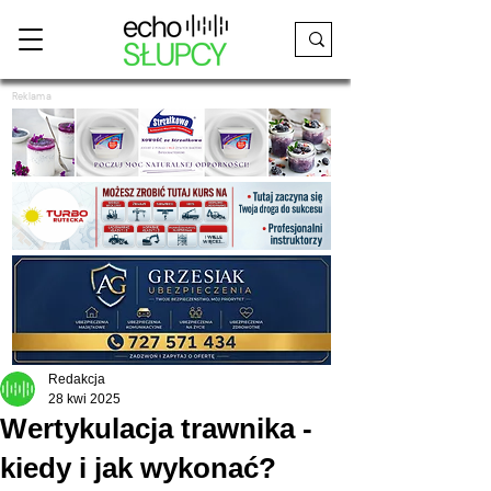
Reklama
Redakcja
28 kwi 2025
Wertykulacja trawnika -
kiedy i jak wykonać?