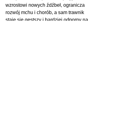
wzrostowi nowych źdźbeł, ogranicza 
rozwój mchu i chorób, a sam trawnik 
staje się gęstszy i bardziej odporny na 
niekorzystne warunki atmosferyczne.
Dzięki temu prostemu zabiegowi 
możemy cieszyć się zielonym 
dywanem przez cały sezon, a nasz 
ogród zyska na estetyce i zdrowiu.
Artykuł sponsorowany