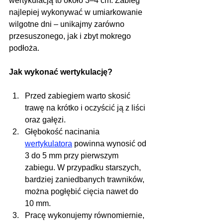
wertykulacją to około 3–4 cm. Zabieg 
najlepiej wykonywać w umiarkowanie 
wilgotne dni – unikajmy zarówno 
przesuszonego, jak i zbyt mokrego 
podłoża.
Jak wykonać wertykulację?
Przed zabiegiem warto skosić 
trawę na krótko i oczyścić ją z liści 
oraz gałęzi.
Głębokość nacinania 
wertykulatora
 powinna wynosić od 
3 do 5 mm przy pierwszym 
zabiegu. W przypadku starszych, 
bardziej zaniedbanych trawników, 
można pogłębić cięcia nawet do 
10 mm.
Pracę wykonujemy równomiernie, 