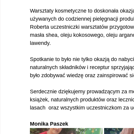
Warsztaty kosmetyczne to doskonała okazja
używanych do codziennej pielęgnacji produ
Roberta uczestniczki warsztatów przygotow
masła shea, oleju kokosowego, oleju argano
lawendy. 
Spotkanie to było nie tylko okazją do nabyci
naturalnych składników i receptur sprzyjaj
było zdobywać wiedzę oraz zainspirować si
Serdecznie dziękujemy prowadzącym za możl
książek, naturalnych produktów oraz lecznic
lasach  oraz wszystkim uczestniczkom za ud
Monika Paszek