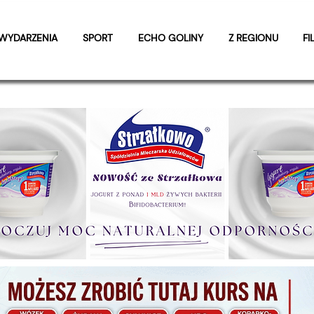
WYDARZENIA
SPORT
ECHO GOLINY
Z REGIONU
FI