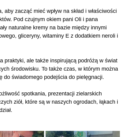
, aby zacząć mieć wpływ na skład i właściwości 
któw. Pod czujnym okiem pani Oli i pana 
ały naturalne kremy na bazie między innymi 
wego, gliceryny, witaminy E z dodatkiem neroli i 
a praktyki, ale także inspirującą podróżą w świat 
ących środowisku. To także czas, w którym można 
ę do świadomego podejścia do pielęgnacji. 
iwość spotkania, prezentacji zielarskich 
zych ziół, które są w naszych ogrodach, łąkach i 
ział. 