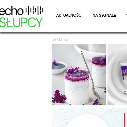
AKTUALNOŚCI
NA SYGNALE
Reklama