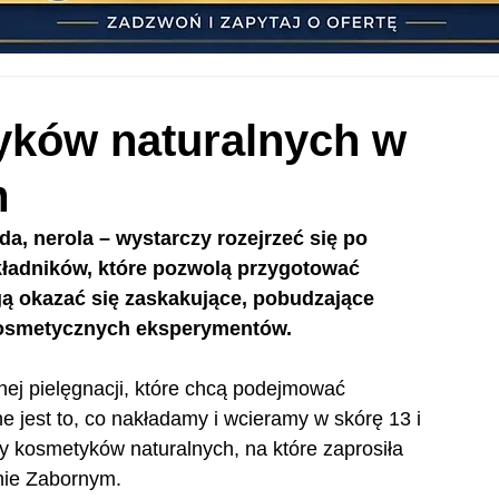
yków naturalnych w
m
, nerola – wystarczy rozejrzeć się po 
kładników, które pozwolą przygotować 
gą okazać się zaskakujące, pobudzające 
kosmetycznych eksperymentów.
ej pielęgnacji, które chcą podejmować 
 jest to, co nakładamy i wcieramy w skórę 13 i 
y kosmetyków naturalnych, na które zaprosiła 
nie Zabornym. 