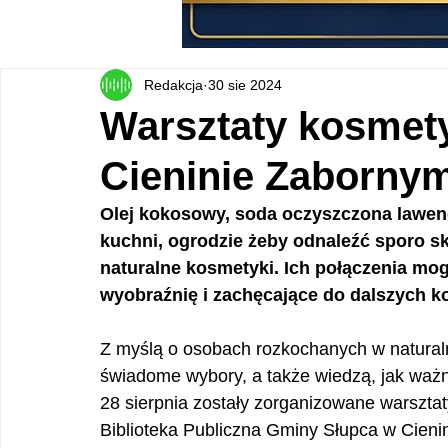
Redakcja
30 sie 2024
Warsztaty kosmet
Cieninie Zaborny
Olej kokosowy, soda oczyszczona lawenda
kuchni, ogrodzie żeby odnaleźć sporo s
naturalne kosmetyki. Ich połączenia mo
wyobraźnię i zachęcające do dalszych 
Z myślą o osobach rozkochanych w naturaln
świadome wybory, a także wiedzą, jak ważne
28 sierpnia zostały zorganizowane warsztat
Biblioteka Publiczna Gminy Słupca w Cieni