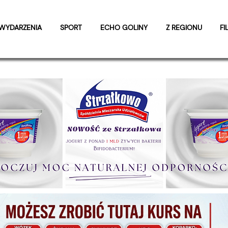
WYDARZENIA
SPORT
ECHO GOLINY
Z REGIONU
FI