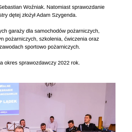
 Sebastian Woźniak. Natomiast sprawozdanie 
estry dętej złożył Adam Szygenda.
wych garaży dla samochodów pożarniczych, 
n pożarniczych, szkolenia, ćwiczenia oraz 
i zawodach sportowo pożarniczych.
za okres sprawozdawczy 2022 rok.