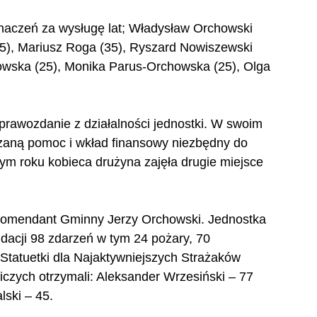
naczeń za wysługę lat; Władysław Orchowski 
45), Mariusz Roga (35), Ryszard Nowiszewski 
owska (25), Monika Parus-Orchowska (25), Olga 
prawozdanie z działalności jednostki. W swoim 
zaną pomoc i wkład finansowy niezbędny do 
m roku kobieca drużyna zajęła drugie miejsce 
 
omendant Gminny Jerzy Orchowski. Jednostka 
dacji 98 zdarzeń w tym 24 pożary, 70 
Statuetki dla Najaktywniejszych Strażaków 
iczych otrzymali: Aleksander Wrzesiński – 77 
ski – 45. 