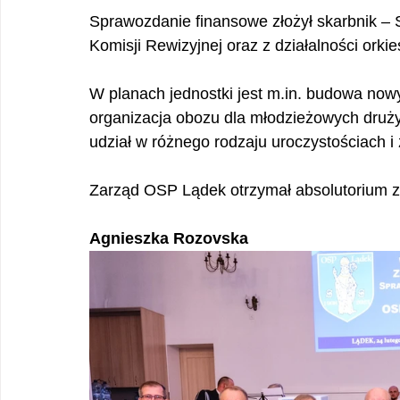
Sprawozdanie finansowe złożył skarbnik –
Komisji Rewizyjnej oraz z działalności orki
W planach jednostki jest m.in. budowa no
organizacja obozu dla młodzieżowych druży
udział w różnego rodzaju uroczystościach 
Zarząd OSP Lądek otrzymał absolutorium 
Agnieszka Rozovska