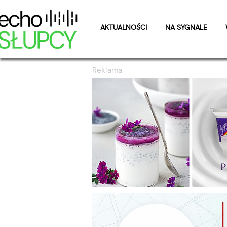
AKTUALNOŚCI
NA SYGNALE
Reklama