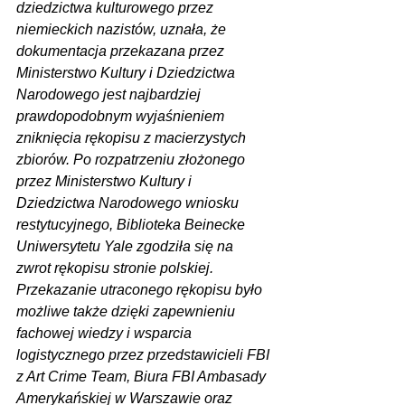
dziedzictwa kulturowego przez 
niemieckich nazistów, uznała, że 
dokumentacja przekazana przez 
Ministerstwo Kultury i Dziedzictwa 
Narodowego jest najbardziej 
prawdopodobnym wyjaśnieniem 
zniknięcia rękopisu z macierzystych 
zbiorów. Po rozpatrzeniu złożonego 
przez Ministerstwo Kultury i 
Dziedzictwa Narodowego wniosku 
restytucyjnego, Biblioteka Beinecke 
Uniwersytetu Yale zgodziła się na 
zwrot rękopisu stronie polskiej. 
Przekazanie utraconego rękopisu było 
możliwe także dzięki zapewnieniu 
fachowej wiedzy i wsparcia 
logistycznego przez przedstawicieli FBI 
z Art Crime Team, Biura FBI Ambasady 
Amerykańskiej w Warszawie oraz 