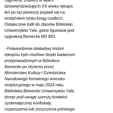
zaginiony. Dopiero w latach 
dziewięćdziesiątych XX wieku rękopis 
ten po raz pierwszy pojawił się na 
londyńskim rynku ksiąg rzadkich. 
Ostatecznie trafił do zbiorów Biblioteki 
Uniwersytetu Yale, gdzie figurował pod 
sygnaturą Beinecke MS 883.
- 
Potwierdzenie dokładnej historii 
rękopisu było możliwe dzięki badaniom 
przeprowadzonym w Biblotece 
Beinecke po złożeniu przez 
Ministerstwo Kultury i Dziedzictwa 
Narodowego formalnego wniosku 
restytucyjnego w maju 2024 roku. 
Biblioteka Beinecke Uniwersytetu Yale, 
biorąc pod uwagę szerszy kontekst 
systematycznej konfiskaty, 
rozproszenia lub zniszczenia polskiego 