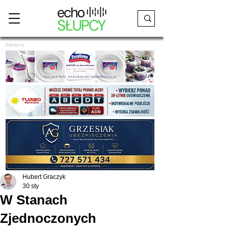
Reklama
Hubert Graczyk
30 sty
W Stanach
Zjednoczonych