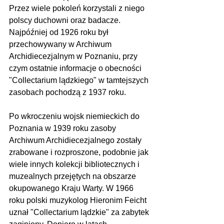
Przez wiele pokoleń korzystali z niego 
polscy duchowni oraz badacze. 
Najpóźniej od 1926 roku był 
przechowywany w Archiwum 
Archidiecezjalnym w Poznaniu, przy 
czym ostatnie informacje o obecności 
"Collectarium lądzkiego" w tamtejszych 
zasobach pochodzą z 1937 roku.
Po wkroczeniu wojsk niemieckich do 
Poznania w 1939 roku zasoby 
Archiwum Archidiecezjalnego zostały 
zrabowane i rozproszone, podobnie jak 
wiele innych kolekcji bibliotecznych i 
muzealnych przejętych na obszarze 
okupowanego Kraju Warty. W 1966 
roku polski muzykolog Hieronim Feicht 
uznał "Collectarium lądzkie" za zabytek 