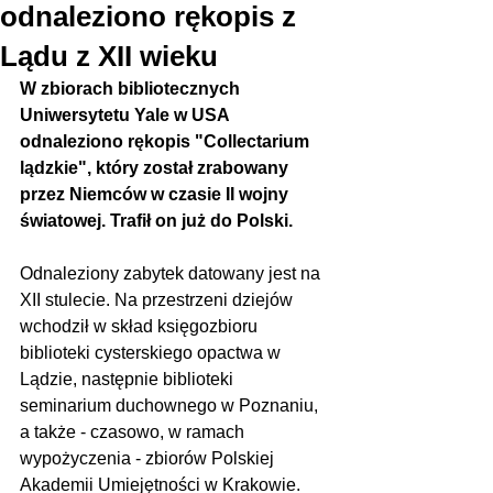
odnaleziono rękopis z
Lądu z XII wieku
W zbiorach bibliotecznych 
Uniwersytetu Yale w USA 
odnaleziono rękopis "Collectarium 
lądzkie", który został zrabowany 
przez Niemców w czasie II wojny 
światowej. Trafił on już do Polski.
Odnaleziony zabytek datowany jest na 
XII stulecie. Na przestrzeni dziejów 
wchodził w skład księgozbioru 
biblioteki cysterskiego opactwa w 
Lądzie, następnie biblioteki 
seminarium duchownego w Poznaniu, 
a także - czasowo, w ramach 
wypożyczenia - zbiorów Polskiej 
Akademii Umiejętności w Krakowie. 