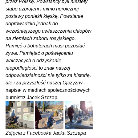
przez Polskę. Powstańcy byli niestety 
słabo uzbrojeni i mimo heroicznej 
postawy ponieśli klęskę. Powstanie 
doprowadziło jednak do 
wcześniejszego uwłaszczenia chłopów 
na ziemiach zaboru rosyjskiego. 
Pamięć o bohaterach musi pozostać 
żywa. Pamiętać o poświęceniu 
walczących o odzyskanie 
niepodległości to znak naszej 
odpowiedzialności nie tylko za historię, 
ale i za przyszłość naszej Ojczyzny
 - 
napisał w mediach społecznościowych 
burmistrz Jacek Szczap.
Zdjęcia z Facebooka Jacka Szczapa