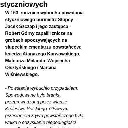
styczniowych
W 163. rocznicę wybuchu powstania 
styczniowego burmistrz Słupcy - 
Jacek Szczap i jego zastępca - 
Robert Górny zapalili znicze na 
grobach spoczywających na 
słupeckim cmentarzu powstańców: 
księdza Atanazego Karwowskiego, 
Mateusza Melanda, Wojciecha 
Olsztyńskiego i Marcina 
Wiśniewskiego.
- 
Powstanie wybuchło przypadkiem. 
Spowodowane było branką 
przeprowadzoną przez władze 
Królestwa Polskiego. Głównym 
przesłaniem zrywu powstańczego była 
walka o odzyskanie niepodległości 