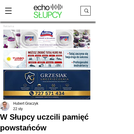
Reklama
Hubert Graczyk
22 sty
W Słupcy uczcili pamięć
powstańców