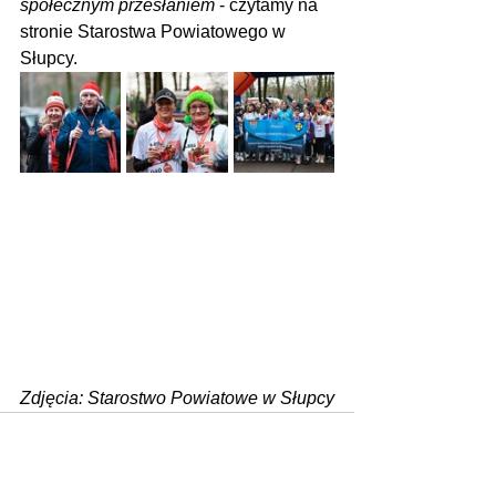
społecznym przesłaniem
 - czytamy na 
stronie Starostwa Powiatowego w 
Słupcy.
Zdjęcia: Starostwo Powiatowe w Słupcy
Zobacz wszystkie
Ostatnie posty