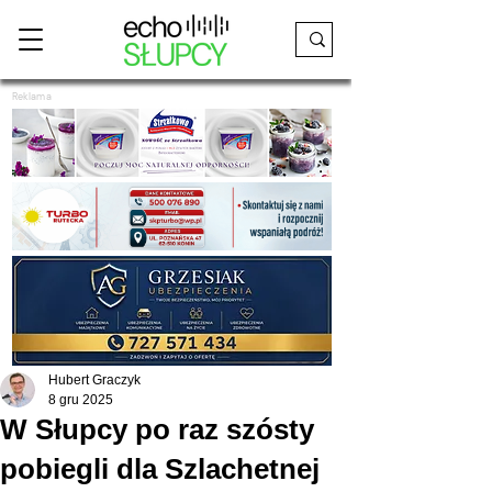
Reklama
Hubert Graczyk
8 gru 2025
W Słupcy po raz szósty
pobiegli dla Szlachetnej