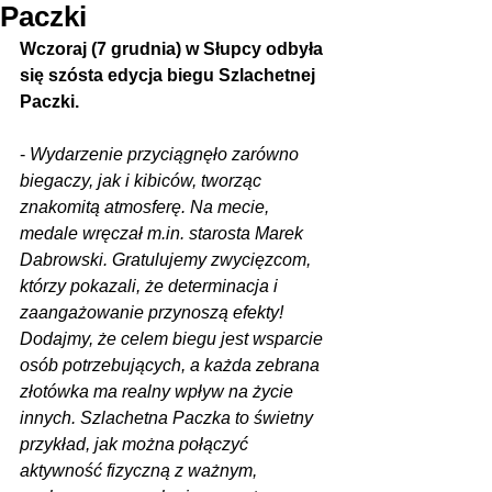
Paczki
Wczoraj (7 grudnia) w Słupcy odbyła 
się szósta edycja biegu Szlachetnej 
Paczki.
- 
Wydarzenie przyciągnęło zarówno 
biegaczy, jak i kibiców, tworząc 
znakomitą atmosferę. Na mecie, 
medale wręczał m.in. starosta Marek 
Dabrowski. Gratulujemy zwycięzcom, 
którzy pokazali, że determinacja i 
zaangażowanie przynoszą efekty! 
Dodajmy, że celem biegu jest wsparcie 
osób potrzebujących, a każda zebrana 
złotówka ma realny wpływ na życie 
innych. Szlachetna Paczka to świetny 
przykład, jak można połączyć 
aktywność fizyczną z ważnym, 