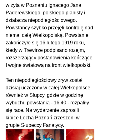
wizyta w Poznaniu Ignacego Jana 
Paderewskiego, polskiego pianisty i 
działacza niepodległościowego. 
Powstańcy szybko przejęli kontrolę nad 
niemal całą Wielkopolską. Powstanie 
zakończyło się 16 lutego 1919 roku, 
kiedy w Trewirze podpisano rozejm, 
rozszerzający postanowienia kończące 
I wojnę światową na front wielkopolski.
Ten niepodległościowy zryw został 
dzisiaj uczczony w całej Wielkopolsce, 
również w Słupcy, gdzie w godzinę 
wybuchu powstania - 16:40 - rozpaliły 
się race. Na wydarzenie zaprosili 
kibice Lecha Poznań zrzeszeni w 
grupie Słupeccy Fanatycy.