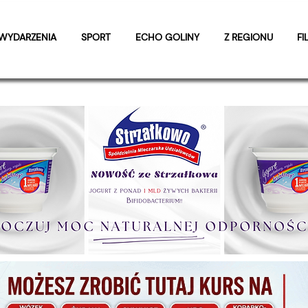
WYDARZENIA
SPORT
ECHO GOLINY
Z REGIONU
FI