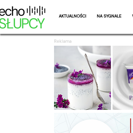
AKTUALNOŚCI
NA SYGNALE
Reklama