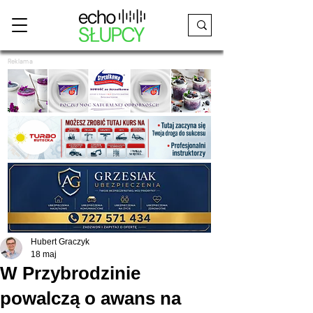
Reklama
Hubert Graczyk
18 maj
W Przybrodzinie
powalczą o awans na