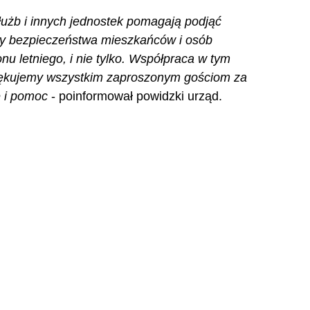
łużb i innych jednostek pomagają podjąć 
wy bezpieczeństwa mieszkańców i osób 
 letniego, i nie tylko. Współpraca w tym 
dziękujemy wszystkim zaproszonym gościom za 
e i pomoc
 - poinformował powidzki urząd.