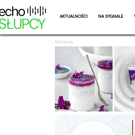
AKTUALNOŚCI
NA SYGNALE
Reklama