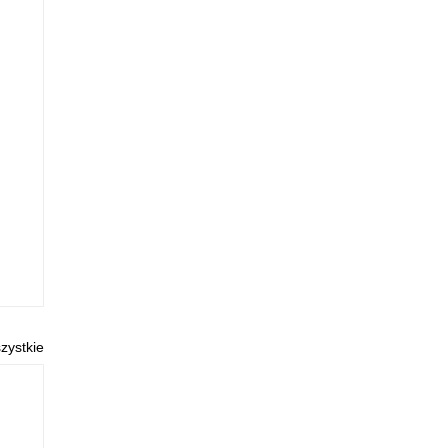
zystkie