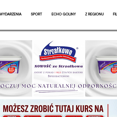
WYDARZENIA
SPORT
ECHO GOLINY
Z REGIONU
FI