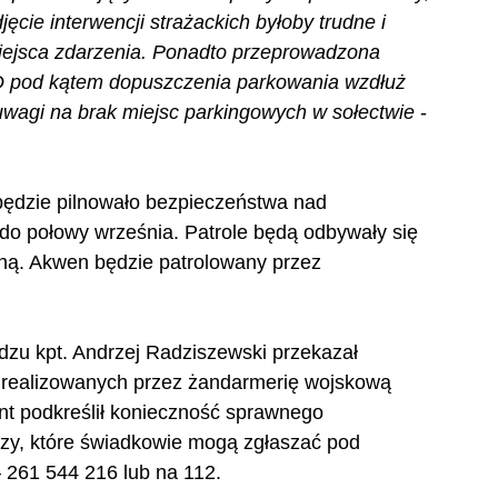
jęcie interwencji strażackich byłoby trudne i 
iejsca zdarzenia. Ponadto przeprowadzona 
ZD pod kątem dopuszczenia parkowania wzdłuż 
uwagi na brak miejsc parkingowych w sołectwie
 - 
dzie pilnowało bezpieczeństwa nad 
o połowy września. Patrole będą odbywały się 
arną. Akwen będzie patrolowany przez 
u kpt. Andrzej Radziszewski przekazał 
ń realizowanych przez żandarmerię wojskową 
nt podkreślił konieczność sprawnego 
rzy, które świadkowie mogą zgłaszać pod 
61 544 216 lub na 112.