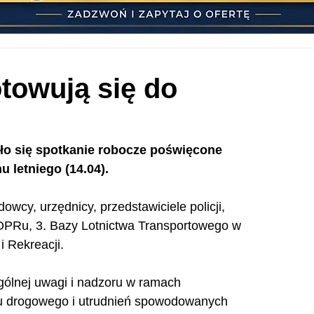
towują się do
ło się spotkanie robocze poświęcone 
letniego (14.04).
wcy, urzędnicy, przedstawiciele policji, 
WOPRu, 3. Bazy Lotnictwa Transportowego w 
 Rekreacji.
ólnej uwagi i nadzoru w ramach 
hu drogowego i utrudnień spowodowanych 