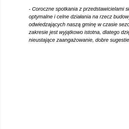
- 
Coroczne spotkania z przedstawicielami s
optymalne i celne działania na rzecz budo
odwiedzających naszą gminę w czasie sezonu
zakresie jest wyjątkowo istotna, dlatego 
nieustające zaangażowanie, dobre sugesti