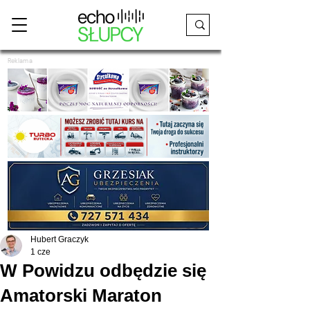
Reklama
Hubert Graczyk
1 cze
W Powidzu odbędzie się
Amatorski Maraton