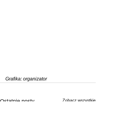
Grafika: organizator
Zobacz wszystkie
Ostatnie posty