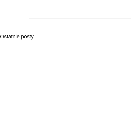
Ostatnie posty