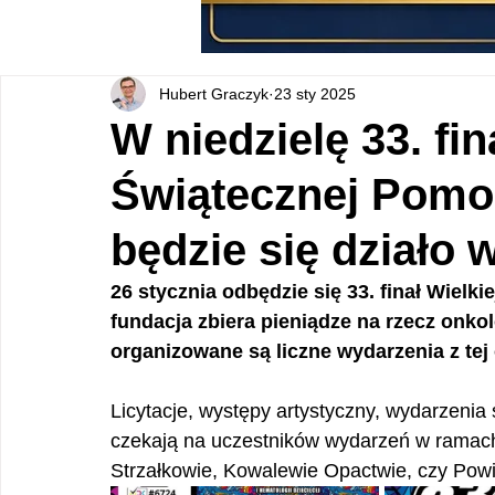
Hubert Graczyk
23 sty 2025
W niedzielę 33. fin
Świątecznej Pomo
będzie się działo 
26 stycznia odbędzie się 33. finał Wielk
fundacja zbiera pieniądze na rzecz onkolo
organizowane są liczne wydarzenia z tej
Licytacje, występy artystyczny, wydarzenia s
czekają na uczestników wydarzeń w ramach 
Strzałkowie, Kowalewie Opactwie, czy Pow