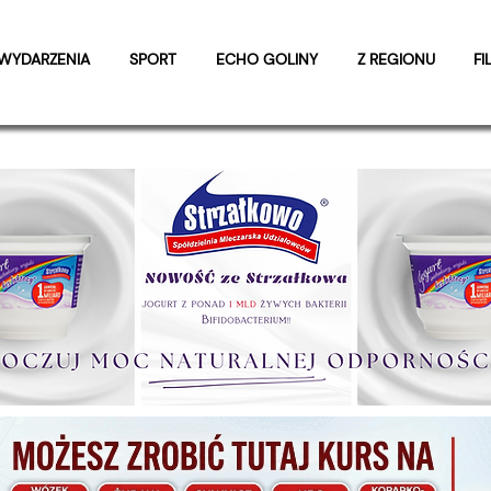
WYDARZENIA
SPORT
ECHO GOLINY
Z REGIONU
FI