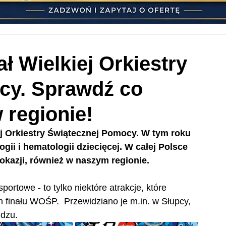
ał Wielkiej Orkiestry
cy. Sprawdź co
w regionie!
iej Orkiestry Świątecznej Pomocy. W tym roku 
gii i hematologii dziecięcej. W całej Polsce 
 okazji, również w naszym regionie.
portowe - to tylko niektóre atrakcje, które 
finału WOŚP.  Przewidziano je m.in. w Słupcy, 
idzu.