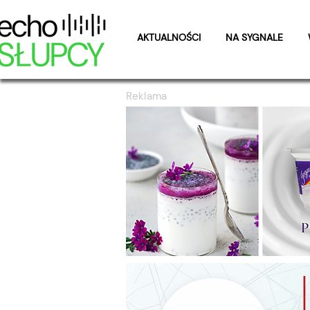
AKTUALNOŚCI
NA SYGNALE
Reklama