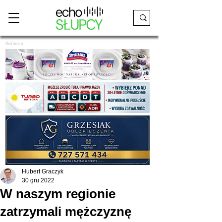
Reklama
Hubert Graczyk
30 gru 2022
W naszym regionie
zatrzymali mężczyznę