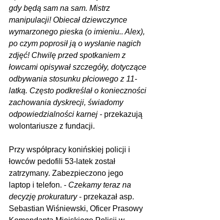
gdy będą sam na sam. Mistrz 
manipulacji! Obiecał dziewczynce 
wymarzonego pieska (o imieniu.. Alex), 
po czym poprosił ją o wysłanie nagich 
zdjęć! Chwilę przed spotkaniem z 
łowcami opisywał szczegóły, dotyczące 
odbywania stosunku płciowego z 11-
latką. Często podkreślał o konieczności 
zachowania dyskrecji, świadomy 
odpowiedzialności karnej
 - przekazują 
wolontariusze z fundacji.
Przy współpracy konińskiej policji i 
łowców pedofili 53-latek został 
zatrzymany. Zabezpieczono jego 
laptop i telefon. - 
Czekamy teraz na 
decyzję prokuratury
 - przekazał asp. 
Sebastian Wiśniewski, Oficer Prasowy 