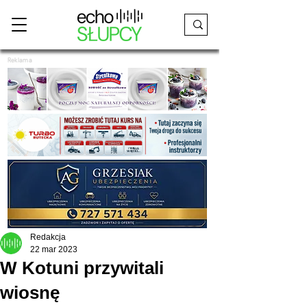
Reklama
Redakcja
22 mar 2023
W Kotuni przywitali
wiosnę