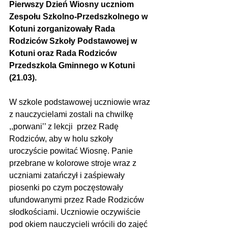
Pierwszy Dzień Wiosny uczniom 
Zespołu Szkolno-Przedszkolnego w 
Kotuni zorganizowały Rada 
Rodziców Szkoły Podstawowej w 
Kotuni oraz Rada Rodziców 
Przedszkola Gminnego w Kotuni 
(21.03).
W szkole podstawowej uczniowie wraz 
z nauczycielami zostali na chwilkę 
,,porwani’’ z lekcji  przez Radę 
Rodziców, aby w holu szkoły 
uroczyście powitać Wiosnę. Panie 
przebrane w kolorowe stroje wraz z 
uczniami zatańczył i zaśpiewały 
piosenki po czym poczęstowały 
ufundowanymi przez Rade Rodziców 
słodkościami. Uczniowie oczywiście 
pod okiem nauczycieli wrócili do zajęć 