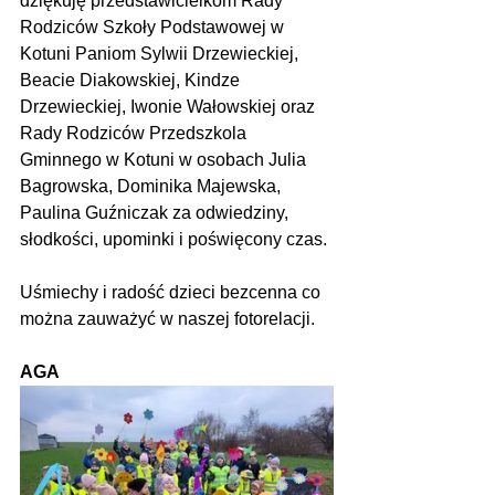
dziękuję przedstawicielkom Rady 
Rodziców Szkoły Podstawowej w 
Kotuni Paniom Sylwii Drzewieckiej, 
Beacie Diakowskiej, Kindze 
Drzewieckiej, Iwonie Wałowskiej oraz 
Rady Rodziców Przedszkola 
Gminnego w Kotuni w osobach Julia 
Bagrowska, Dominika Majewska, 
Paulina Guźniczak za odwiedziny, 
słodkości, upominki i poświęcony czas.
Uśmiechy i radość dzieci bezcenna co 
można zauważyć w naszej fotorelacji.
AGA