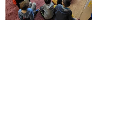
Zobacz wszystkie
Ostatnie posty