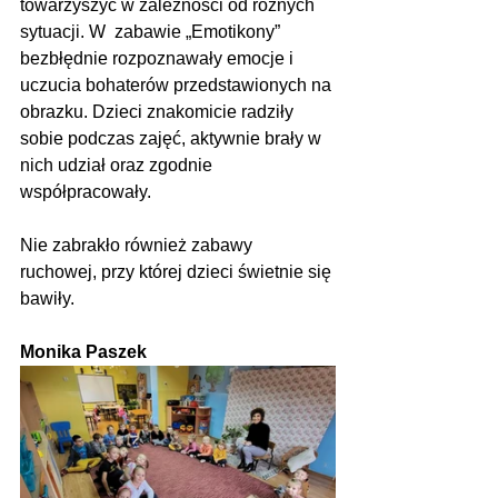
towarzyszyć w zależności od różnych 
sytuacji. W  zabawie „Emotikony” 
bezbłędnie rozpoznawały emocje i 
uczucia bohaterów przedstawionych na 
obrazku. Dzieci znakomicie radziły 
sobie podczas zajęć, aktywnie brały w 
nich udział oraz zgodnie 
współpracowały.
Nie zabrakło również zabawy 
ruchowej, przy której dzieci świetnie się 
bawiły.
Monika Paszek