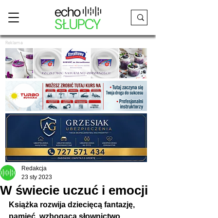
Reklama
Redakcja
23 sty 2023
W świecie uczuć i emocji
Książka rozwija dziecięcą fantazję, 
pamięć, wzbogaca słownictwo, 