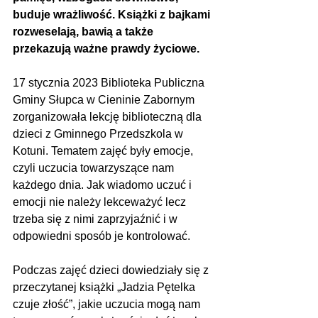
buduje wrażliwość. Książki z bajkami 
rozweselają, bawią a także 
przekazują ważne prawdy życiowe.
17 stycznia 2023 Biblioteka Publiczna 
Gminy Słupca w Cieninie Zabornym 
zorganizowała lekcję biblioteczną dla 
dzieci z Gminnego Przedszkola w 
Kotuni. Tematem zajęć były emocje, 
czyli uczucia towarzyszące nam 
każdego dnia. Jak wiadomo uczuć i 
emocji nie należy lekceważyć lecz 
trzeba się z nimi zaprzyjaźnić i w 
odpowiedni sposób je kontrolować.
Podczas zajęć dzieci dowiedziały się z 
przeczytanej książki „Jadzia Pętelka 
czuje złość”, jakie uczucia mogą nam 